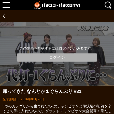
この動画を視聴するにはログインが必要です。
ログイン
帰ってきた なんとか１ぐらんぷり #81
配信開始日：2026年01月26日
3つのカテゴリから生まれた3人のチャンピオンと準決勝の切符を辛
うじて手に入れた3人で、グランドチャンピオン大会開幕！果たし