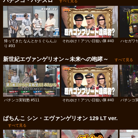
パチンコ・パチスロ
すべて見る
帰ってきた なんとか１ぐらんぷ
それゆけ！アツい日狙い隊 #40
ハセガワヤ
り #93
新世紀エヴァンゲリオン～未来への咆哮～
すべて見る
パチンコ実戦塾 #511
それゆけ！アツい日狙い隊 #40
パチンコ実
ぱちんこ シン・エヴァンゲリオン 129 LT ver.
すべて見る