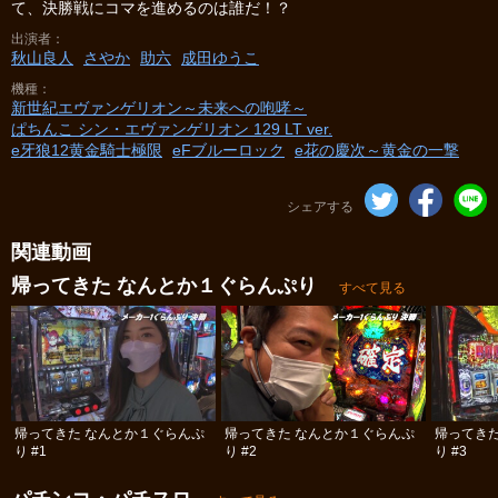
て、決勝戦にコマを進めるのは誰だ！？
出演者
秋山良人
さやか
助六
成田ゆうこ
機種
新世紀エヴァンゲリオン～未来への咆哮～
ぱちんこ シン・エヴァンゲリオン 129 LT ver.
e牙狼12黄金騎士極限
eFブルーロック
e花の慶次～黄金の一撃
シェアする
関連動画
帰ってきた なんとか１ぐらんぷり
すべて見る
帰ってきた なんとか１ぐらんぷ
帰ってきた なんとか１ぐらんぷ
帰ってき
り #1
り #2
り #3