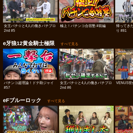
女王パチ☆と4人の働きパチプロ
極上！パチンコ合宿塾 #前編
帰ってき
2nd #5
り #81
e牙狼12黄金騎士極限
すべて見る
パチンコ超理論！ドテ助ジャイ
女王パチ☆と4人の働きパチプロ
VENUS
#57
2nd #6
eFブルーロック
すべて見る