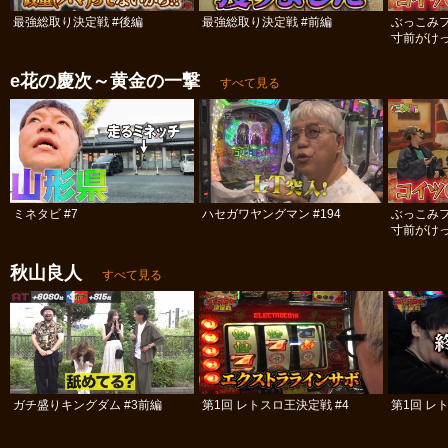
最強総取り決定戦 #後編
最強総取り決定戦 #前編
ぶっこみ
寸前がけっ
e花の慶次～黄金の一撃
すべて見る
ミネタビ #7
ハセガワヤングマン #194
ぶっこみ
寸前がけっ
秋山良人
すべて見る
ガチ盛りキングダム #3前編
第1回 レトスロ王決定戦 #4
第1回 レ