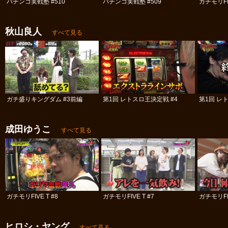
パチンコ実戦塾 #510
パチンコ実戦塾 #509
ガチモリFIV
秋山良人
すべて見る
ガチ盛りキングダム #3前編
第1回 レトスロ王決定戦 #4
第1回 レ
成田ゆうこ
すべて見る
ガチモリFIVE T #8
ガチモリFIVE T #7
ガチモリFIV
ヒロシ・ヤング
すべて見る