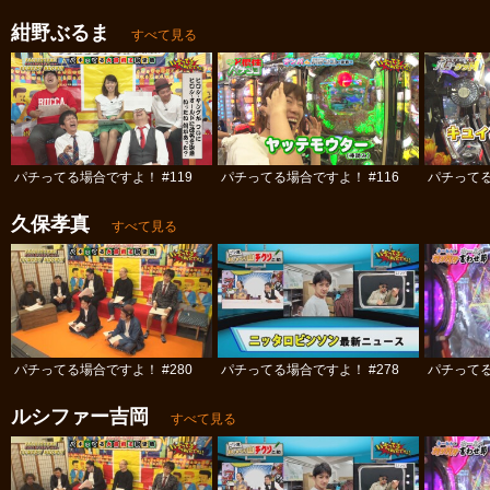
紺野ぶるま
すべて見る
パチってる場合ですよ！ #119
パチってる場合ですよ！ #116
パチってる
久保孝真
すべて見る
パチってる場合ですよ！ #280
パチってる場合ですよ！ #278
パチってる
ルシファー吉岡
すべて見る