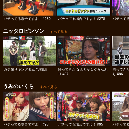
パチってる場合ですよ！ #280
パチってる場合ですよ！ #278
パチってる
ニッタロビンソン
すべて見る
ガチ盛りキングダム #3前編
帰ってきた なんとか１ぐらんぷ
帰ってき
り #87
り #86
うみのいくら
すべて見る
パチってる場合ですよ！ #98
パチってる場合ですよ！ #95
パチってる