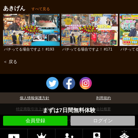
あきげん
すべて見る
パチってる場合ですよ！ #193
パチってる場合ですよ！ #171
パチってる
＜ 戻る
個人情報保護方針
利用規約
特定商取引法上の表示
会社概要
まずは7日間無料体験
会員登録
ログイン
©パチテレ！