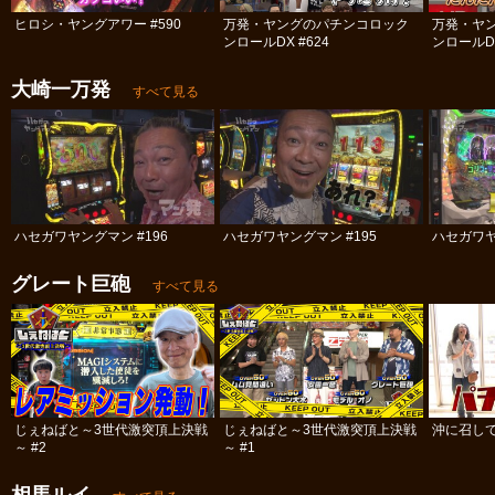
ヒロシ・ヤングアワー #590
万発・ヤングのパチンコロック
万発・ヤ
ンロールDX #624
大崎一万発
すべて見る
ハセガワヤングマン #196
ハセガワヤングマン #195
ハセガワヤ
グレート巨砲
すべて見る
じぇねばと～3世代激突頂上決戦
じぇねばと～3世代激突頂上決戦
沖に召して
～ #2
～ #1