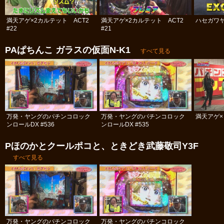
満天アゲ×2カルテット ACT2
満天アゲ×2カルテット ACT2
ハセガワヤ
#22
#21
PAぱちんこ ガラスの仮面N‐K1
すべて見る
万発・ヤングのパチンコロック
万発・ヤングのパチンコロック
満天アゲ×
ンロールDX #536
ンロールDX #535
Pほのかとクールポコと、ときどき武藤敬司Y3F
すべて見る
万発・ヤングのパチンコロック
万発・ヤングのパチンコロック