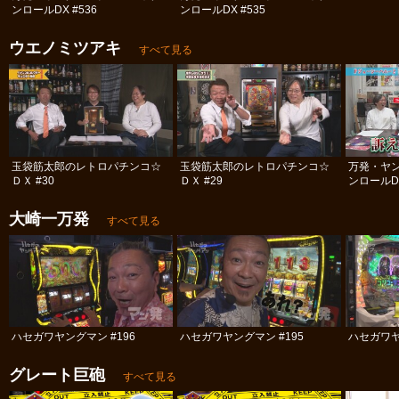
ンロールDX #536
ンロールDX #535
ウエノミツアキ
すべて見る
玉袋筋太郎のレトロパチンコ☆
玉袋筋太郎のレトロパチンコ☆
万発・ヤ
ＤＸ #30
ＤＸ #29
ンロールDX
大崎一万発
すべて見る
ハセガワヤングマン #196
ハセガワヤングマン #195
ハセガワヤ
グレート巨砲
すべて見る