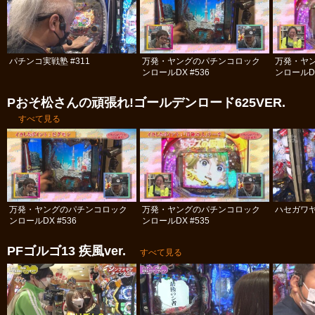
パチンコ実戦塾 #311
万発・ヤングのパチンコロック
万発・ヤ
ンロールDX #536
ンロールDX
Pおそ松さんの頑張れ!ゴールデンロード625VER.
すべて見る
万発・ヤングのパチンコロック
万発・ヤングのパチンコロック
ハセガワヤ
ンロールDX #536
ンロールDX #535
PFゴルゴ13 疾風ver.
すべて見る