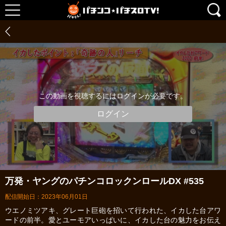
この動画を視聴するにはログインが必要です。
ログイン
万発・ヤングのパチンコロックンロールDX #535
配信開始日：2023年06月01日
ウエノミツアキ、グレート巨砲を招いて行われた、イカした台アワ
ードの前半。愛とユーモアいっぱいに、イカした台の魅力をお伝え