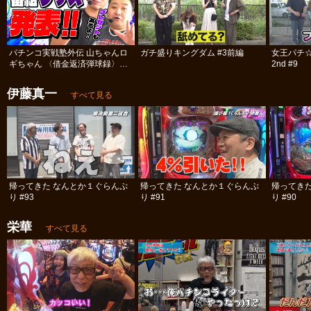
パチンコ実戦塾外伝 山ちゃんロ
ガチ盛りキングダム #3前編
女王パチ
ギちゃん 〈借金返済弾球録〉
2nd #9
#113
伊藤真一
すべて見る
帰ってきた なんとか１ぐらんぷ
帰ってきた なんとか１ぐらんぷ
帰ってき
り #93
り #91
り #90
栄華
すべて見る