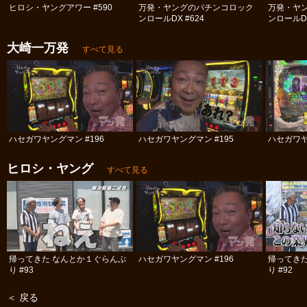
ヒロシ・ヤングアワー #590
万発・ヤングのパチンコロック
万発・ヤ
ンロールDX #624
大崎一万発
すべて見る
ハセガワヤングマン #196
ハセガワヤングマン #195
ハセガワヤ
ヒロシ・ヤング
すべて見る
帰ってきた なんとか１ぐらんぷ
ハセガワヤングマン #196
帰ってき
り #93
り #92
＜ 戻る