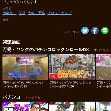
でしゃべりつくします！
出演者
伊藤真一
栄華
大崎一万発
ヒロシ・ヤング
機種
シェアする
関連動画
万発・ヤングのパチンコロックンロールDX
すべて見る
万発・ヤングのパチンコロック
万発・ヤングのパチンコロック
万発・ヤ
ンロールDX #525
ンロールDX #526
ンロールDX
パチンコ
すべて見る