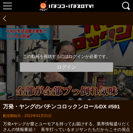
この動画を視聴するにはログインが必要です。
ログイン
万発・ヤングのパチンコロックンロールDX #591
配信開始日：2022年01月31日
万発×ヤングが愛とユーモアを持ってお届けする、業界情報盛りだく
さんの情報番組！ 長年打っているオジサンたちだからこその視点