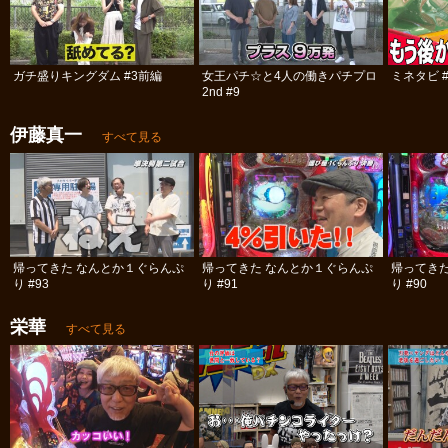
ガチ盛りキングダム #3前編
女王パチ☆と4人の働きパチプロ
ミネタビ #
2nd #9
伊藤真一
すべて見る
帰ってきた なんとか１ぐらんぷ
帰ってきた なんとか１ぐらんぷ
帰ってき
り #93
り #91
り #90
栄華
すべて見る