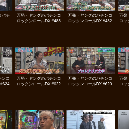
ロパチ
万発・ヤングのパチンコ
万発・ヤングのパチンコ
万発
ロックンロールDX #483
ロックンロールDX #482
ロック
チンコ
万発・ヤングのパチンコ
万発・ヤングのパチンコ
万発
ロックンロールDX #624
ロックンロールDX #622
ロックンロールDX #620