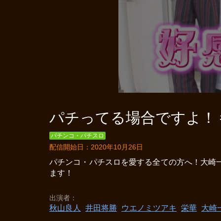
パチってる場合ですよ！ #
パチンコ・パチスロ
配信開始日：2020年10月26日
パチンコ・パチスロを愛する全ての方へ！大崎
ます！
出演者
秋山良人
井田将勝
ウエノミツアキ
栄華
大崎