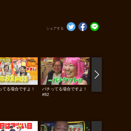
シェアする
ってる場合ですよ！
パチってる場合ですよ！
パチってる場合です
#82
#83