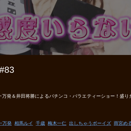
83
一万発＆井田将勝によるパチンコ・バラエティーショー！盛り
一万発
相馬ルイ
千歳
梅木一仁
出しちゃうボーイズ
雨宮め