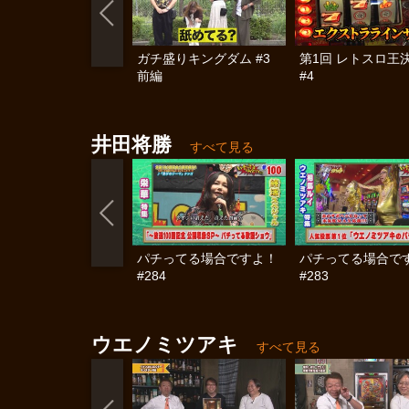
ガチ盛りキングダム #3
第1回 レトスロ王
前編
#4
井田将勝
すべて見る
パチってる場合ですよ！
パチってる場合で
#284
#283
ウエノミツアキ
すべて見る