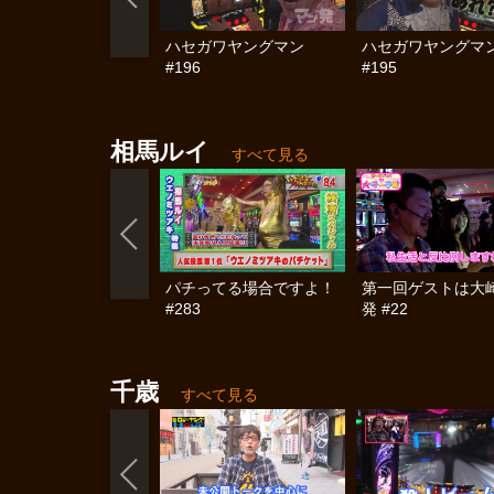
ハセガワヤングマン
ハセガワヤングマ
#196
#195
相馬ルイ
すべて見る
パチってる場合ですよ！
第一回ゲストは大
#283
発 #22
千歳
すべて見る