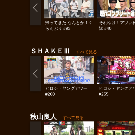
帰ってきた なんとか１ぐ
それゆけ！アツい
らんぷり #93
隊 #40
ＳＨＡＫＥⅢ
すべて見る
ヒロシ・ヤングアワー
ヒロシ・ヤングア
#260
#255
秋山良人
すべて見る