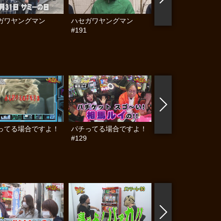
ガワヤングマン
ハセガワヤングマン
ハセガワヤングマン
#191
#190
ってる場合ですよ！
パチってる場合ですよ！
パチってる場合です
#129
#126