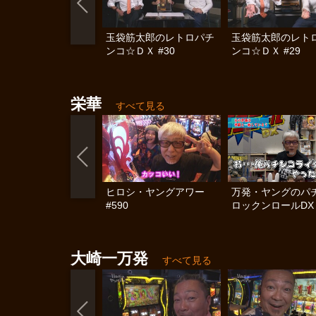
玉袋筋太郎のレトロパチ
玉袋筋太郎のレト
ンコ☆ＤＸ #30
ンコ☆ＤＸ #29
栄華
すべて見る
ヒロシ・ヤングアワー
万発・ヤングのパ
#590
大崎一万発
すべて見る