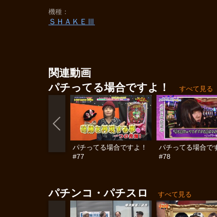
機種
ＳＨＡＫＥⅢ
関連動画
パチってる場合ですよ！
すべて見る
パチってる場合ですよ！
パチってる場合で
#77
#78
パチンコ・パチスロ
すべて見る