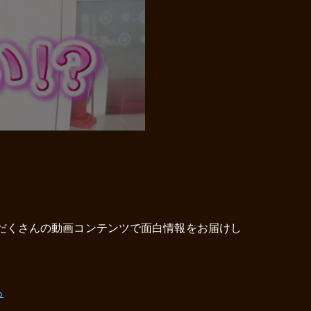
だくさんの動画コンテンツで面白情報をお届けし
る