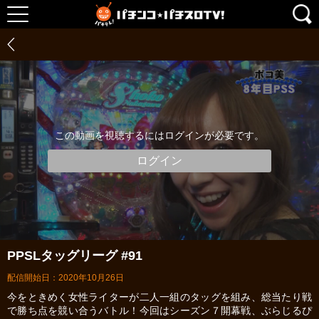
この動画を視聴するにはログインが必要です。
ログイン
PPSLタッグリーグ #91
配信開始日：2020年10月26日
今をときめく女性ライターが二人一組のタッグを組み、総当たり戦
で勝ち点を競い合うバトル！今回はシーズン７開幕戦、ぶらじるぴ