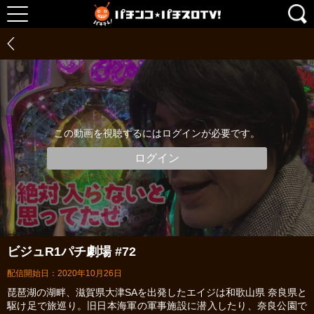
この動画を視聴するにはログインが必要です。
ログイン
ビジュR1パチ劇場 #72
配信開始日：2020年10月26日
琵琶湖の湖畔、滋賀県大津SAを出発したエイジは和歌山県 奈良県と
駆け足で旅巡り。旧日本海軍の軍事施設に潜入したり、奈良公園で