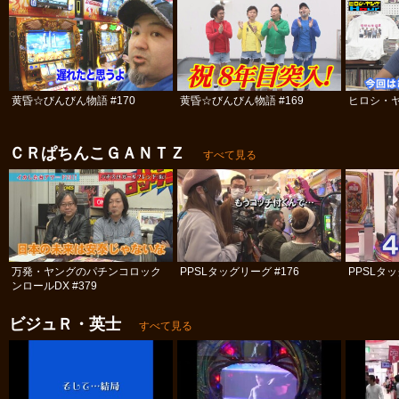
黄昏☆びんびん物語 #170
黄昏☆びんびん物語 #169
ヒロシ・ヤ
ＣＲぱちんこＧＡＮＴＺ
すべて見る
万発・ヤングのパチンコロック
PPSLタッグリーグ #176
PPSLタッ
ンロールDX #379
ビジュＲ・英士
すべて見る