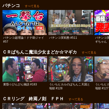
パチンコ
すべて見る
パチンコ超理論！ドテ助ジャイ
パチンコ実戦塾 #511
パチンコ
#57
ギちゃん 
#113
ＣＲぱちんこ魔法少女まどか☆マギカ
すべて見る
黄昏☆びんびん物語 #183
ういちヒカルのぱちんこ天国と
ういちヒ
地獄 #128
地獄 #127
ＣＲリング 終焉ノ刻 ＦＰＨ
すべて見る