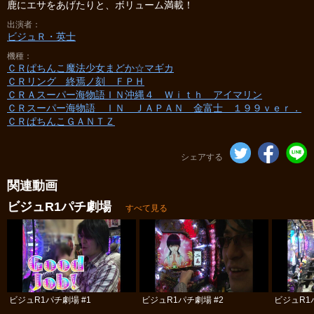
鹿にエサをあげたりと、ボリューム満載！
出演者
ビジュＲ・英士
機種
ＣＲぱちんこ魔法少女まどか☆マギカ
ＣＲリング 終焉ノ刻 ＦＰＨ
ＣＲＡスーパー海物語ＩＮ沖縄４ Ｗｉｔｈ アイマリン
ＣＲスーパー海物語 ＩＮ ＪＡＰＡＮ 金富士 １９９ｖｅｒ．
ＣＲぱちんこＧＡＮＴＺ
シェアする
関連動画
ビジュR1パチ劇場
すべて見る
ビジュR1パチ劇場 #1
ビジュR1パチ劇場 #2
ビジュR1