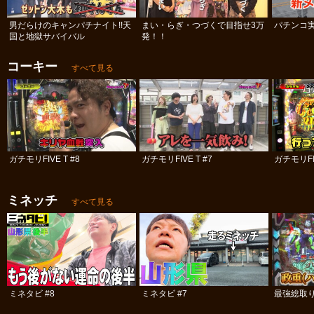
男だらけのキャンパチナイト!!天
まい・らぎ・つづくで目指せ3万
パチンコ実
国と地獄サバイバル
発！！
コーキー
すべて見る
ガチモリFIVE T #8
ガチモリFIVE T #7
ガチモリFIV
ミネッチ
すべて見る
ミネタビ #8
ミネタビ #7
最強総取り