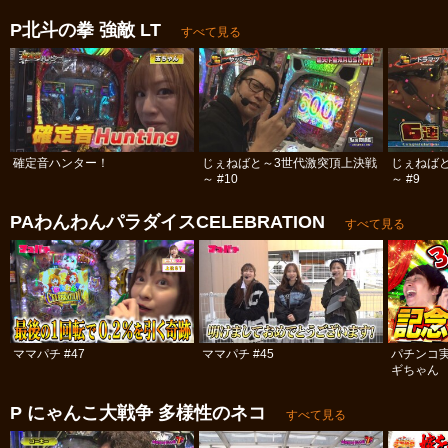
P北斗の拳 強敵 LT
すべて見る
確定音ハンター！
じぇねばと～3世代激突頂上決戦
じぇねば
～ #10
～ #9
PAわんわんパラダイスCELEBRATION
すべて見る
ママパチ #47
ママパチ #45
パチンコ
ギちゃん 
#76
P にゃんこ大戦争 多様性のネコ
すべて見る