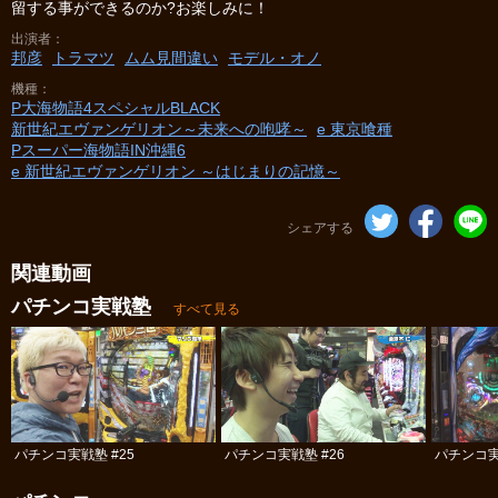
留する事ができるのか?お楽しみに！
出演者
邦彦
トラマツ
ムム見間違い
モデル・オノ
機種
P大海物語4スペシャルBLACK
新世紀エヴァンゲリオン～未来への咆哮～
e 東京喰種
Pスーパー海物語IN沖縄6
e 新世紀エヴァンゲリオン ～はじまりの記憶～
シェアする
関連動画
パチンコ実戦塾
すべて見る
パチンコ実戦塾 #25
パチンコ実戦塾 #26
パチンコ実