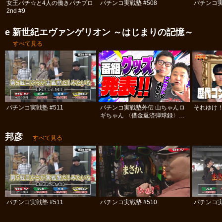
女王パチ☆と4人の働きパチプロ
パチンコ実戦塾 #508
パチンコ実
2nd #9
e 新世紀エヴァンゲリオン ～はじまりの記憶～
すべて見る
パチンコ実戦塾 #511
パチンコ実戦塾外伝 山ちゃんロ
それゆけ！
ギちゃん 〈借金返済弾球録〉
#113
邦彦
すべて見る
パチンコ実戦塾 #511
パチンコ実戦塾 #510
パチンコ実