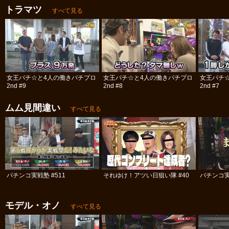
トラマツ
すべて見る
女王パチ☆と4人の働きパチプロ
女王パチ☆と4人の働きパチプロ
女王パチ
2nd #9
2nd #8
2nd #7
ムム見間違い
すべて見る
パチンコ実戦塾 #511
それゆけ！アツい日狙い隊 #40
パチンコ実
モデル・オノ
すべて見る