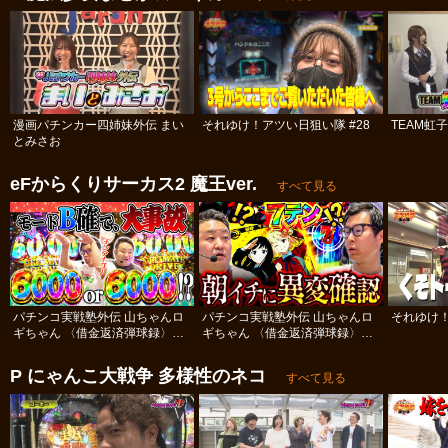
漫画パチンカー四姉妹外伝 まい
それゆけ！アツい日狙い隊 #28
TEAM虹
とみさお
eFからくりサーカス2 魔王ver.
すべて見る
パチンコ実戦塾外伝 山ちゃんロ
パチンコ実戦塾外伝 山ちゃんロ
それゆけ！
ギちゃん 〈借金返済弾球録〉
ギちゃん 〈借金返済弾球録〉
#110
#109
P にゃんこ大戦争 多様性のネコ
すべて見る