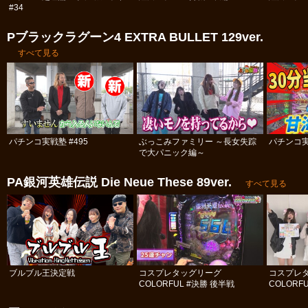
#34
Pブラックラグーン4 EXTRA BULLET 129ver.
すべて見る
パチンコ実戦塾 #495
ぶっこみファミリー ～長女失踪
パチンコ実
で大パニック編～
PA銀河英雄伝説 Die Neue These 89ver.
すべて見る
ブルブル王決定戦
コスプレタッグリーグ
コスプレ
COLORFUL #決勝 後半戦
COLORF