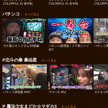
COLORFUL #1 後半戦
COLORFUL #1 前半戦
COLORFU
パチンコ
すべて見る
ガチ盛りキングダム #3後編
パチンコ超理論！ドテ助ジャイ
パチンコ実
#57
P北斗の拳 暴凶星
すべて見る
パチンコ実戦塾 #497
ママパチ #52
ガチモリFIV
P 魔法少女まどか☆マギカ3
すべて見る