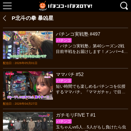
P北斗の拳 暴凶星
パチンコ実戦塾 #497
パチンコ
「パチンコ実戦塾」第40シーズン2戦
目前半戦をお届けします！メンバー4人
がプラス収支を目指し立ち回ります。
今シーズンは全員残留する事ができる
配信日：2026年05月01日
のか?お楽しみに！
ママパチ #52
パチンコ
短い時間でも楽しめるパチンコを伝授
するママパチ。『ママガチャ』で目標
差玉に挑みご褒美GETだ！今回はあの
アイテムに再挑戦！出だしからナツ美
配信日：2026年04月27日
ママに大チャンス到来！
ガチモリFIVE T #1
パチンコ
玉ちゃんvs5人…5人がもし負けたら虫