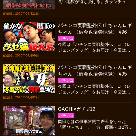
食い地獄が待ち受ける。タランチュ
ラ・蟻・コオロギ…逃げ場なしのガチ
バトル「ガチモリFIVE T」が装いも新
配信日：2026年04月21日
たに開幕です！
パチンコ実戦塾外伝 山ちゃんロギ
ちゃん 〈借金返済弾球録〉 #96
パチンコ
今回は「パチンコ実戦塾外伝」LT（レ
ジェンズタッグ）をお届け！今回は山
ロギの同期、はじめが参戦！優秀台は
配信日：2026年04月09日
つかんだ！後は出すだけだ！はじロギ
パチンコ実戦塾外伝 山ちゃんロギ
でプラス収支なるか！？
ちゃん 〈借金返済弾球録〉 #95
パチンコ
今回は「パチンコ実戦塾外伝」LT（レ
ジェンズタッグ）をお届け！今回は戦
友となる山ロギの同期が大参戦！クセ
配信日：2026年04月02日
強なキャラクターに山ロギタジタ
GACHI×ガチ #12
ジ！？ただし腕前は一級品！
パチンコ
岡田ちほの孤軍奮闘で差玉を守った
「岡び～ちょ」。一方、優勝へは2万発
超が必須となった「アメージングガン