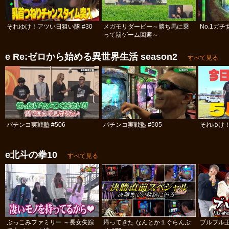
それゆけ！アツい日狙い隊 #30
メガモリダービー～勝ち馬に乗
No.1ガ
って罰ゲーム回避～
e Re:ゼロから始める異世界生活 season2
すべて見る
パチンコ実戦塾 #506
パチンコ実戦塾 #505
それゆけ！
e北斗の拳10
すべて見る
ぶっこみファミリー ～長女失踪
帰ってきた なんとか１ぐらんぷ
ブルブル