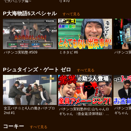
で大パニック編～
り #70
P大海物語5スペシャル
すべて見る
パチンコ実戦塾 #509
ミネタビ #6
パチンコ実
Pシュタインズ・ゲート ゼロ
すべて見る
女王パチ☆と4人の働きパチプロ
パチンコ
パチンコ実戦塾外伝 山ちゃんロ
2nd #1
ギちゃん 
ギちゃん 〈借金返済弾球録〉
#43
#71
コーキー
すべて見る