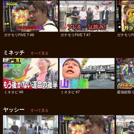
ガチモリFIVE T #8
ガチモリFIVE T #7
ガチモリFIV
ミネッチ
すべて見る
ミネタビ #8
ミネタビ #7
最強総取り
ヤッシー
すべて見る