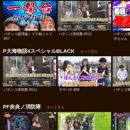
パチンコ超理論！ドテ助ジャイ
パチンコ実戦塾 #511
パチンコ
#57
ギちゃん 
#113
P大海物語4スペシャルBLACK
すべて見る
パチンコ実戦塾 #511
ママパチ #58
パチンコ実
PF炎炎ノ消防隊
すべて見る