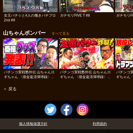
女王パチ☆と4人の働きパチプロ
ガチモリFIVE T #8
ガチモリFIV
2nd #9
山ちゃんボンバー
すべて見る
パチンコ実戦塾外伝 山ちゃんロ
パチンコ実戦塾外伝 山ちゃんロ
パチンコ
ギちゃん 〈借金返済弾球録〉
ギちゃん 〈借金返済弾球録〉
ギちゃん 
#113
#112
#111
＜ 戻る
個人情報保護方針
利用規約