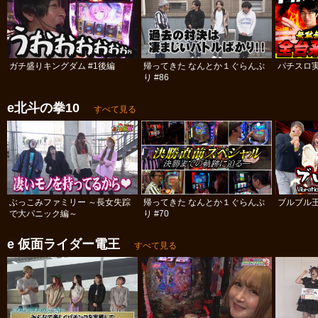
ガチ盛りキングダム #1後編
帰ってきた なんとか１ぐらんぷ
パチスロ実
り #86
e北斗の拳10
すべて見る
ぶっこみファミリー ～長女失踪
帰ってきた なんとか１ぐらんぷ
ブルブル
で大パニック編～
り #70
e 仮面ライダー電王
すべて見る