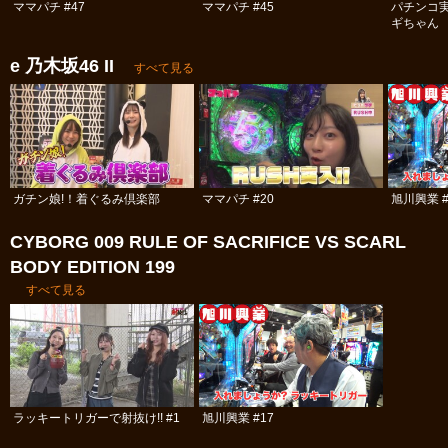
ママパチ #47
ママパチ #45
パチンコ
ギちゃん 
#76
e 乃木坂46 II
すべて見る
ガチン娘!！着ぐるみ倶楽部
ママパチ #20
旭川興業 #
CYBORG 009 RULE OF SACRIFICE VS SCARL
BODY EDITION 199
すべて見る
ラッキートリガーで射抜け!! #1
旭川興業 #17