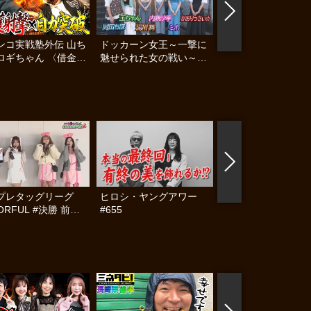
ンコ実戦塾外伝 山ち
ドッカーン女王～一撃に
爆裂倶楽部
ロギちゃん 〈借金返
魅せられた女の戦い～
録〉 #97
#1
プレタッグリーグ
ヒロシ・ヤングアワー
それゆけ！アツい日
ORFUL #決勝 前半
#655
隊 #6