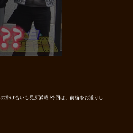
の掛け合いも見所満載!!今回は、前編をお送りし