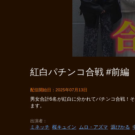
紅白パチンコ合戦 #前編
配信開始日：2025年07月13日
男女合計6名が紅白に分かれてパチンコ合戦！そ
ます。
出演者
ミネッチ
桜キュイン
ムロ・アズマ
源ぴかる