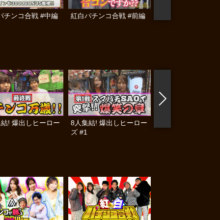
パチンコ合戦 #中編
紅白パチンコ合戦 #前編
激闘ペアBATTLE～
3DAYS～ DAY3
集結! 爆出しヒーロー
8人集結! 爆出しヒーロー
オリ術超人タッグ決
ズ #1
#1 後編