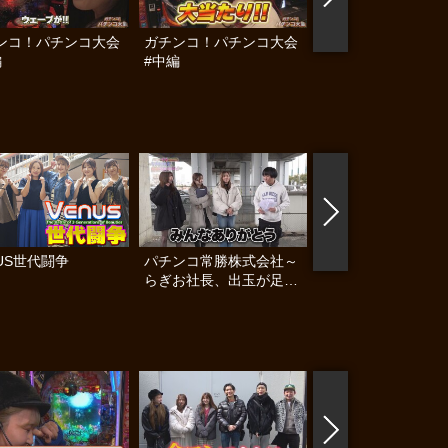
ンコ！パチンコ大会
ガチンコ！パチンコ大会
シン・エヴァvsエ
編
#中編
哮 暴走出玉BATTLE
NUS世代闘争
パチンコ常勝株式会社～
パチンコ常勝株式会
らぎお社長、出玉が足り
らぎお社長、出玉が
ません！～ #12
ません！～ #11