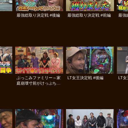
最強総取り決定戦 #後編
最強総取り決定戦 #前編
最強
ぶっこみファミリー～家
LT女王決定戦 #後編
LT
庭崩壊寸前がけっぷちSP
～