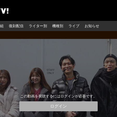
組
復刻配信
ライター別
機種別
ライブ
お知らせ
この動画を視聴するにはログインが必要です。
ログイン