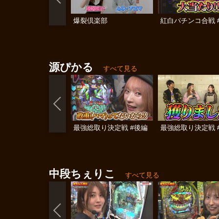
爆裂倶楽部
紅白パチンコ合戦 
源ぴかる
すべて見る
最強総取り決定戦 #後編
最強総取り決定戦 
中段ちぇりこ
すべて見る