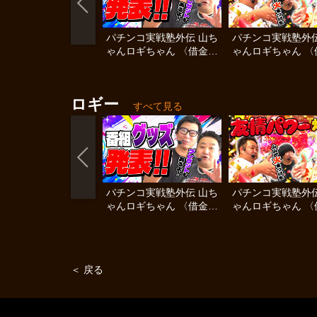
パチンコ実戦塾外伝 山ち
パチンコ実戦塾外伝
ゃんロギちゃん 〈借金返
ゃんロギちゃん 〈
済弾球録〉 #113
済弾球録〉 #112
ロギー
すべて見る
パチンコ実戦塾外伝 山ち
パチンコ実戦塾外伝
ゃんロギちゃん 〈借金返
ゃんロギちゃん 〈
済弾球録〉 #113
済弾球録〉 #112
＜ 戻る