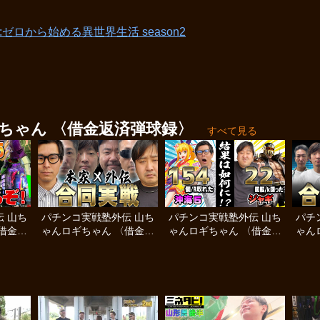
Re:ゼロから始める異世界生活 season2
ちゃん 〈借金返済弾球録〉
すべて見る
 山ち
パチンコ実戦塾外伝 山ち
パチンコ実戦塾外伝 山ち
パチ
借金返
ゃんロギちゃん 〈借金返
ゃんロギちゃん 〈借金返
ゃん
済弾球録〉 #3
済弾球録〉 #4
済弾球