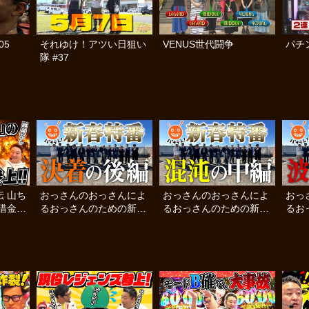
05
それゆけ！アツい日狙い
VENUS世代闘争
パチン
隊 #37
 山ち
おっさんのおっさんによ
おっさんのおっさんによ
おっ
借金返
るおっさんのための新春
るおっさんのための新春
るお
ぱちんこ大会inマルハン
ぱちんこ大会inマルハン
ぱち
川越店 #後編
川越店 #中編
川越