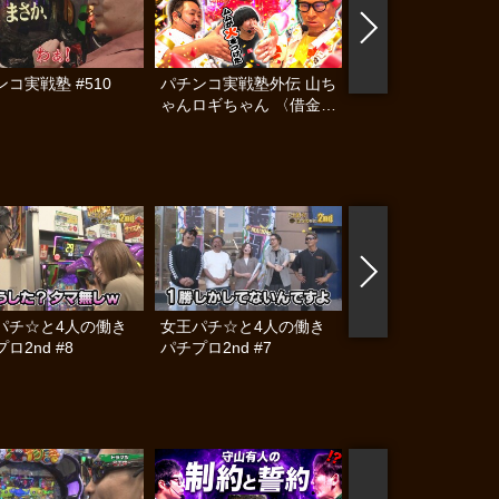
コ実戦塾 #510
パチンコ実戦塾外伝 山ち
ガチモリFIVE T #8
ゃんロギちゃん 〈借金返
済弾球録〉 #112
パチ☆と4人の働き
女王パチ☆と4人の働き
パチンコ実戦塾 #50
ロ2nd #8
パチプロ2nd #7