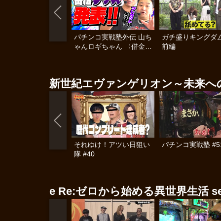
パチンコ実戦塾外伝 山ち
ガチ盛りキングダム
ゃんロギちゃん 〈借金返
前編
済弾球録〉 #113
新世紀エヴァンゲリオン～未来へ
それゆけ！アツい日狙い
パチンコ実戦塾 #5
隊 #40
e Re:ゼロから始める異世界生活 se