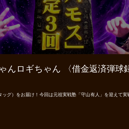
ゃんロギちゃん 〈借金返済弾球録〉
ズタッグ）をお届け！今回は元祖実戦塾「守山有人」を迎えて実