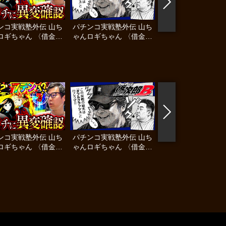
ンコ実戦塾外伝 山ち
パチンコ実戦塾外伝 山ち
ミネタビ #6
ロギちゃん 〈借金返
ゃんロギちゃん 〈借金返
録〉 #109
済弾球録〉 #108
ンコ実戦塾外伝 山ち
パチンコ実戦塾外伝 山ち
パチンコ実戦塾外伝
ロギちゃん 〈借金返
ゃんロギちゃん 〈借金返
ゃんロギちゃん 〈
録〉 #109
済弾球録〉 #108
済弾球録〉 #107