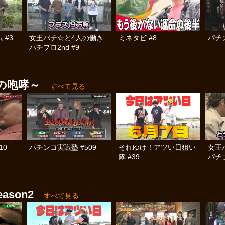
 #3
女王パチ☆と4人の働き
ミネタビ #8
パチン
パチプロ2nd #9
の咆哮～
すべて見る
10
パチンコ実戦塾 #509
それゆけ！アツい日狙い
女王
隊 #39
パチプ
ason2
すべて見る