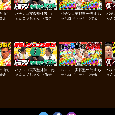
 山ち
パチンコ実戦塾外伝 山ち
パチンコ実戦塾外伝 山ち
パチ
借金返
ゃんロギちゃん 〈借金返
ゃんロギちゃん 〈借金返
ゃん
済弾球録〉 #111
済弾球録〉 #110
済弾球
 山ち
パチンコ実戦塾外伝 山ち
パチンコ実戦塾外伝 山ち
パチ
借金返
ゃんロギちゃん 〈借金返
ゃんロギちゃん 〈借金返
ゃん
済弾球録〉 #111
済弾球録〉 #110
済弾球