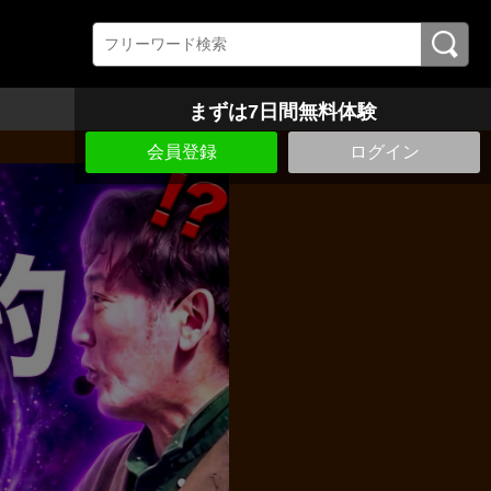
まずは7日間無料体験
会員登録
ログイン