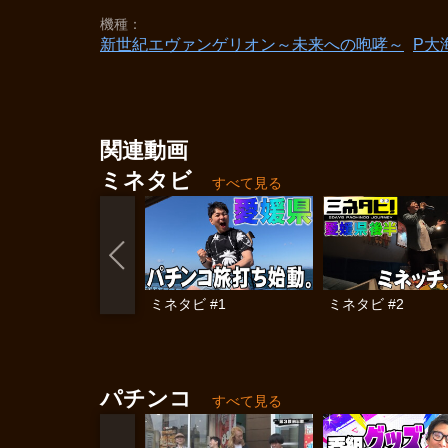
機種
新世紀エヴァンゲリオン～未来への咆哮～
P大
関連動画
ミネタビ
すべて見る
ミネタビ #1
ミネタビ #2
パチンコ
すべて見る