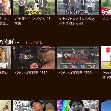
 山ち
ガチ盛りキングダム #3
女王パチ☆と4人の働き
ミネタ
借金返
前編
パチプロ2nd #9
の咆哮～
すべて見る
日狙い
パチンコ実戦塾 #510
パチンコ実戦塾 #509
それ
隊 #3