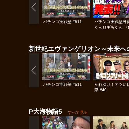
パチンコ実戦塾 #511
パチンコ実戦塾外伝
ゃんロギちゃん 〈
済弾球録〉 #113
新世紀エヴァンゲリオン～未来へ
パチンコ実戦塾 #511
それゆけ！アツい
隊 #40
P大海物語5
すべて見る