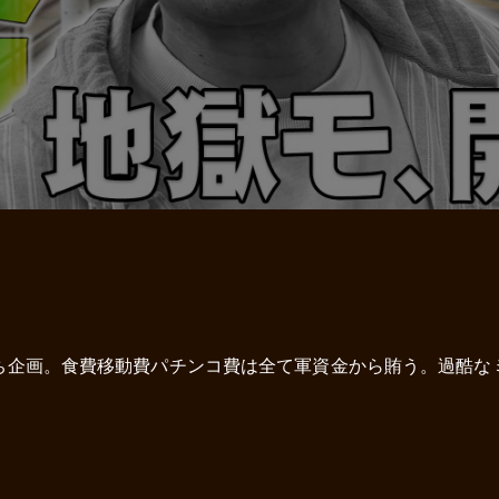
ち企画。食費移動費パチンコ費は全て軍資金から賄う。過酷な