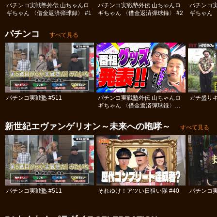
パチンコ実戦塾外伝 山ちゃんロ
パチンコ実戦塾外伝 山ちゃんロ
パチンコ
ギちゃん 〈借金返済弾球録〉 #1
ギちゃん 〈借金返済弾球録〉 #2
ギちゃん 
パチンコ
すべて見る
パチンコ実戦塾 #511
パチンコ実戦塾外伝 山ちゃんロ
ガチ盛りキ
ギちゃん 〈借金返済弾球録〉
#113
新世紀エヴァンゲリオン～未来への咆哮～
すべて見る
パチンコ実戦塾 #511
それゆけ！アツい日狙い隊 #40
パチンコ実