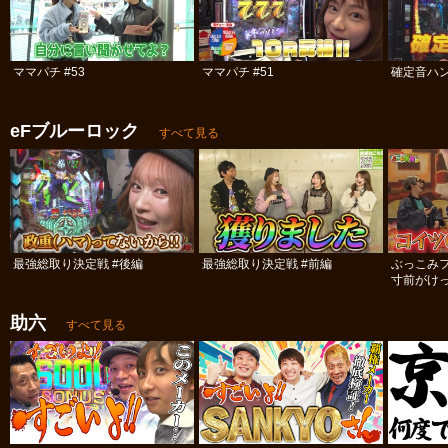
ママパチ #53
ママパチ #51
確定音ハ
eFブルーロック
すべて見る
最強総取り決定戦 #後編
最強総取り決定戦 #前編
ぶっこみ
寸前がけっ
助六
すべて見る