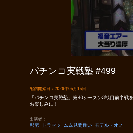
パチンコ実戦塾 #499
配信開始日：2026年05月15日
「パチンコ実戦塾」第40シーズン3戦目前半戦
お楽しみに！
出演者
邦彦
トラマツ
ムム見間違い
モデル・オノ