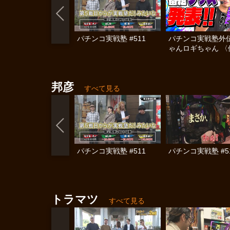
パチンコ実戦塾 #511
パチンコ実戦塾外伝
ゃんロギちゃん 〈
済弾球録〉 #113
邦彦
すべて見る
パチンコ実戦塾 #511
パチンコ実戦塾 #5
トラマツ
すべて見る