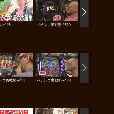
ビ #8
パチンコ実戦塾 #510
パチンコ実戦塾外伝
ゃんロギちゃん 〈
済弾球録〉 #112
コ実戦塾 #499
パチンコ実戦塾 #498
パチンコ実戦塾 #49