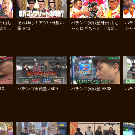
 山ち
それゆけ！アツい日狙い
パチンコ実戦塾外伝 山ち
パチ
借金返
隊 #40
ゃんロギちゃん 〈借金返
ジャイ
済弾球録〉 #112
10
パチンコ実戦塾 #509
パチンコ実戦塾 #508
パチン