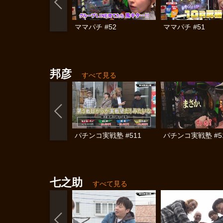
ママパチ #52
ママパチ #51
邦彦
すべて見る
パチンコ実戦塾 #511
パチンコ実戦塾 #5
七之助
すべて見る