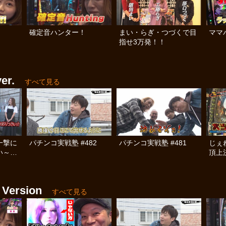
確定音ハンター！
まい・らぎ・つづくで目
ママパ
指せ3万発！！
r.
すべて見る
一撃に
パチンコ実戦塾 #482
パチンコ実戦塾 #481
じぇ
い～
頂上決
ersion
すべて見る