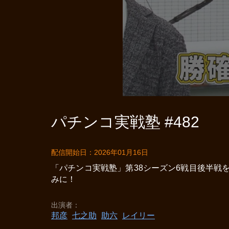
パチンコ実戦塾 #482
配信開始日：2026年01月16日
「パチンコ実戦塾」第38シーズン6戦目後半戦
みに！
出演者
邦彦
七之助
助六
レイリー