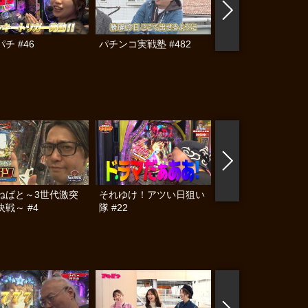
チ #46
パチンコ実戦塾 #482
パチンコ実戦塾 #48
ねばと～3世代激突
それゆけ！アツい日狙い
ハセガワヤングマン
戦～ #4
隊 #22
#177