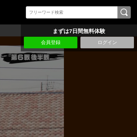
まずは7日間無料体験
会員登録
ログイン