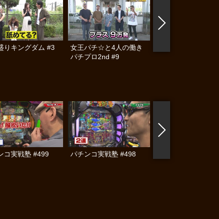
盛りキングダム #3
女王パチ☆と4人の働き
ミネタビ #8
パチプロ2nd #9
コ実戦塾 #499
パチンコ実戦塾 #498
パチンコ実戦塾 #49