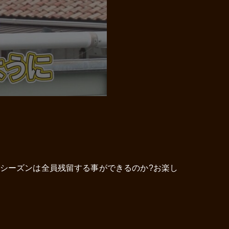
今シーズンは全員残留する事ができるのか?お楽し