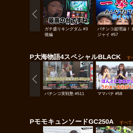
ガチ盛りキングダム #3
パチンコ超理論！
後編
ジャイ #57
P大海物語4スペシャルBLACK
す
パチンコ実戦塾 #511
ママパチ #58
PモモキュンソードGC250A
すべて