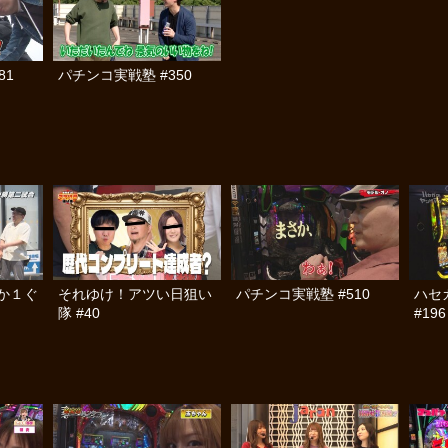
81
パチンコ実戦塾 #350
か１ぐ
それゆけ！アツい日狙い
パチンコ実戦塾 #510
ハセ
隊 #40
#196