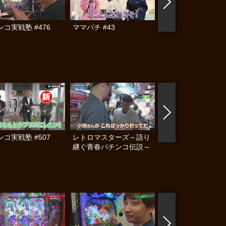
コ実戦塾 #476
ママパチ #43
パチンコ実戦塾 #47
コ実戦塾 #507
レトロマスターズ～語り
レトロマスターズ～
継ぐ青春パチンコ伝説～
継ぐ青春パチンコ伝