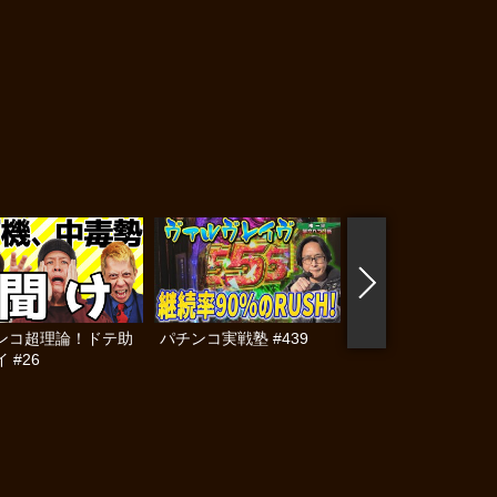
ンコ超理論！ドテ助
パチンコ実戦塾 #439
パチンコ実戦塾 #43
 #26