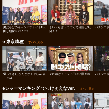
男だらけのキャンパチナイト!!天
まい・らぎ・つづくで目指せ3万
パチンコ実
国と地獄サバイバル
発！！
e 東京喰種
すべて見る
帰ってきた なんとか１ぐらんぷ
それゆけ！アツい日狙い隊 #40
パチンコ実
り #93
eシャーマンキング でっけぇえなver.
すべて見る