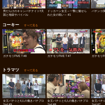
男だらけのキャンパチナイト!!天
ドッカーン女王～一撃に魅せら
パチンコ実
国と地獄サバイバル
れた女の戦い～ #1
コーキー
すべて見る
ガチモリFIVE T #8
ガチモリFIVE T #7
ガチモリFIV
トラマツ
すべて見る
女王パチ☆と4人の働きパチプロ
女王パチ☆と4人の働きパチプロ
女王パチ
2nd #9
2nd #8
2nd #7