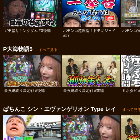
ガチ盛りキングダム #3後編
パチンコ超理論！ドテ助ジャイ
パチンコ実
#57
P大海物語5
すべて見る
最強総取り決定戦 #後編
最強総取り決定戦 #前編
ミネタビ #
ぱちんこ シン・エヴァンゲリオン Type レイ
すべて見