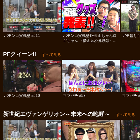
パチンコ実戦塾 #511
パチンコ実戦塾外伝 山ちゃんロ
ガチ盛りキ
ギちゃん 〈借金返済弾球録〉
#113
PFクィーンII
すべて見る
パチンコ実戦塾 #510
ママパチ #58
ママパチ #
新世紀エヴァンゲリオン～未来への咆哮～
すべて見る