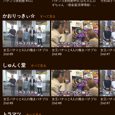
パチンコ実戦塾 #511
パチンコ実戦塾外伝 山ちゃんロ
それゆけ！
ギちゃん 〈借金返済弾球録〉
#113
かおりっきぃ☆
すべて見る
女王パチ☆と4人の働きパチプロ
女王パチ☆と4人の働きパチプロ
女王パチ
2nd #9
2nd #8
2nd #7
しゅんく堂
すべて見る
女王パチ☆と4人の働きパチプロ
女王パチ☆と4人の働きパチプロ
女王パチ
2nd #9
2nd #8
2nd #7
トラマツ
すべて見る