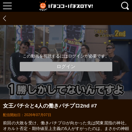
この動画を視聴するにはログインが必要です。
ログイン
女王パチ☆と4人の働きパチプロ2nd #7
配信開始日：2026年07月07日
前回の大敗を受け、働きパチプロが向かった先は関東屈指の神社。
オカルト否定・期待値至上主義の5人がすがったのは、まさかの神頼