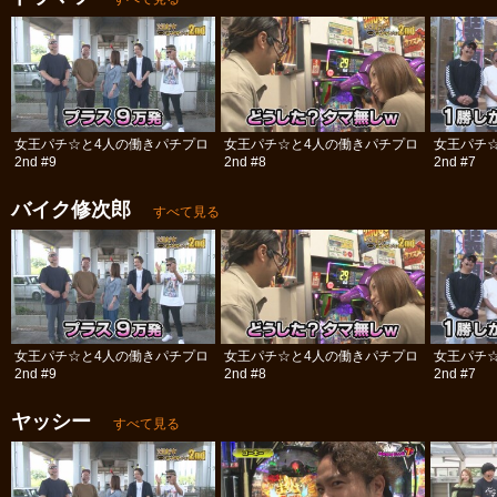
女王パチ☆と4人の働きパチプロ
女王パチ☆と4人の働きパチプロ
女王パチ
2nd #9
2nd #8
2nd #7
バイク修次郎
すべて見る
女王パチ☆と4人の働きパチプロ
女王パチ☆と4人の働きパチプロ
女王パチ
2nd #9
2nd #8
2nd #7
ヤッシー
すべて見る