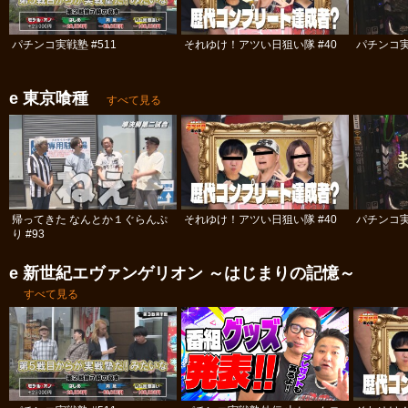
パチンコ実戦塾 #511
それゆけ！アツい日狙い隊 #40
パチンコ実
e 東京喰種
すべて見る
帰ってきた なんとか１ぐらんぷ
それゆけ！アツい日狙い隊 #40
パチンコ実
り #93
e 新世紀エヴァンゲリオン ～はじまりの記憶～
すべて見る