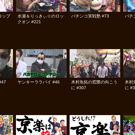
ロップ
水瀬＆りっきぃ☆のロッ
パチンコ実戦塾 #73
パチ
クオン #221
47
ヤンキーララバイ #46
木村魚拓の窓際の向こう
木村
に #307
に #3