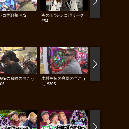
ンコ実戦塾 #72
炎の!!パチンコ頂リーグ
炎の!!パチンコ頂リ
#54
#52
魚拓の窓際の向こう
木村魚拓の窓際の向こう
木村魚拓の窓際の向
06
に #305
に #304