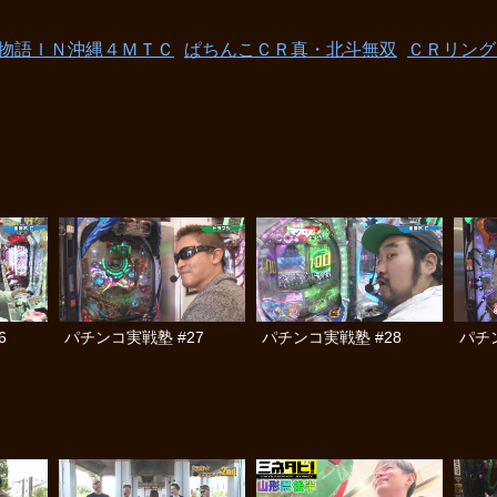
物語ＩＮ沖縄４ＭＴＣ
ぱちんこＣＲ真・北斗無双
ＣＲリング
6
パチンコ実戦塾 #27
パチンコ実戦塾 #28
パチ