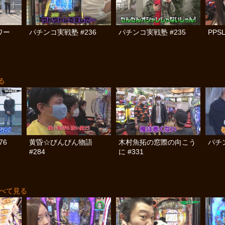
ワー
パチンコ実戦塾 #236
パチンコ実戦塾 #235
PPS
る
76
黄昏☆びんびん物語
木村魚拓の窓際の向こう
パチン
#284
に #331
べて見る