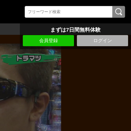
まずは7日間無料体験
会員登録
ログイン