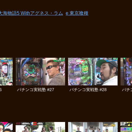
大海物語5 Withアグネス・ラム
e 東京喰種
6
パチンコ実戦塾 #27
パチンコ実戦塾 #28
パチ