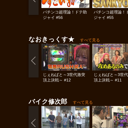
パチンコ超理論！ドテ助
パチンコ超理論！
ジャイ #56
ジャイ #55
なおきっくす★
すべて見る
じぇねばと～3世代激突
じぇねばと～3世
頂上決戦～ #12
頂上決戦～ #11
バイク修次郎
すべて見る