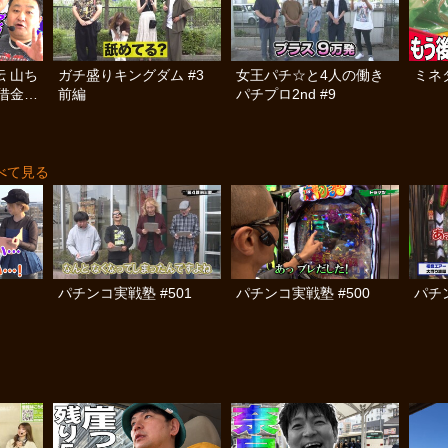
 山ち
ガチ盛りキングダム #3
女王パチ☆と4人の働き
ミネタ
借金返
前編
パチプロ2nd #9
べて見る
パチンコ実戦塾 #501
パチンコ実戦塾 #500
パチン