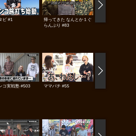
ビ #1
帰ってきた なんとか１ぐ
パチンコ実戦塾 #48
らんぷり #83
コ実戦塾 #503
ママパチ #55
ママパチ #54