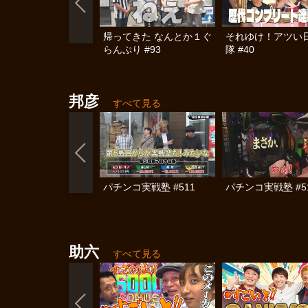
帰ってきた なんとか１ぐ
それゆけ！アツい
らんぷり #93
隊 #40
邦彦
すべて見る
パチンコ実戦塾 #511
パチンコ実戦塾 #5
助六
すべて見る