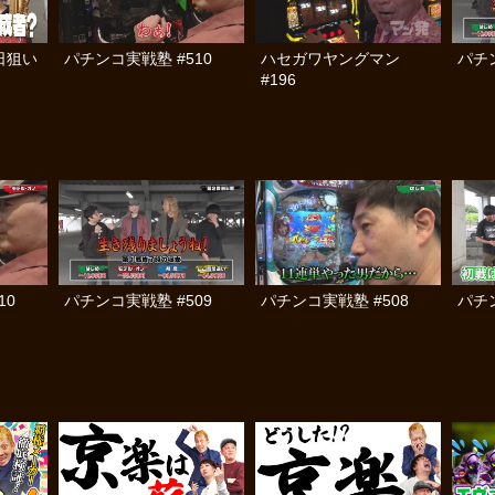
日狙い
パチンコ実戦塾 #510
ハセガワヤングマン
パチン
#196
10
パチンコ実戦塾 #509
パチンコ実戦塾 #508
パチン