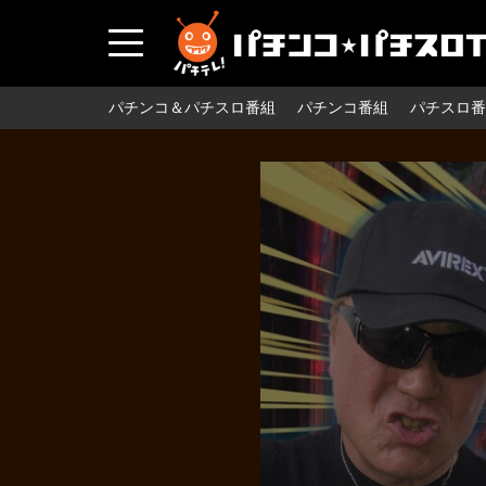
パチンコ＆パチスロ番組
パチンコ番組
パチスロ番