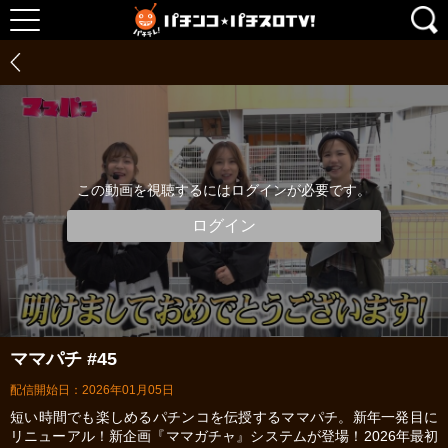
この動画を視聴するにはログインが必要です。
ログイン
ママパチ #45
配信開始日：2026年01月05日
短い時間でも楽しめるパチンコを伝授するママパチ。新年一発目に
リニューアル！新企画『ママガチャ』システムが登場！2026年最初