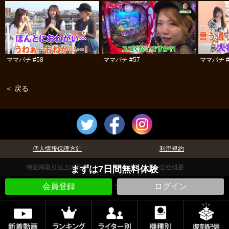
ママパチ #58
ママパチ #57
ママパチ #
＜ 戻る
個人情報保護方針
利用規約
特定商取引法上の表示
会社概要
まずは7日間無料体験
©パチテレ！
会員登録
ログイン