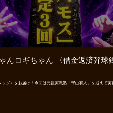
ゃんロギちゃん 〈借金返済弾球録〉
ズタッグ）をお届け！今回は元祖実戦塾「守山有人」を迎えて実