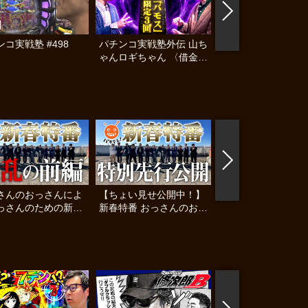
コ実戦塾 #498
パチンコ実戦塾外伝 山ち
パチンコ実戦塾 #49
ゃんロギちゃん 〈借金返
済弾球録〉 #100
さんのおっさんによ
【ちょい見せ公開中！】
パチンコ実戦塾 #37
っさんのための新春
新春特番 おっさんのおっ
んこ大会inマルハン
さんによるおっさんのた
店 #前編
めの新春ぱちんこ大会