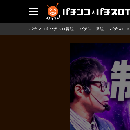
パチンコ＆パチスロ番組
パチンコ番組
パチスロ番