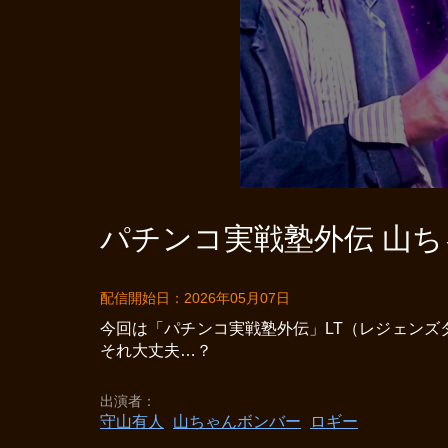
パチンコ実戦塾外伝 山ち
配信開始日：2026年05月07日
今回は「パチンコ実戦塾外伝」LT（レジェン
それ大丈夫…？
出演者
守山有人
山ちゃんボンバー
ロギー