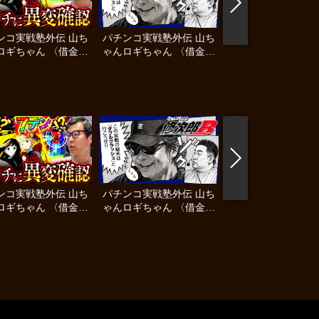
ンコ実戦塾外伝 山ち
パチンコ実戦塾外伝 山ち
ミネタビ #6
ロギちゃん 〈借金返
ゃんロギちゃん 〈借金返
録〉 #109
済弾球録〉 #108
ンコ実戦塾外伝 山ち
パチンコ実戦塾外伝 山ち
パチンコ実戦塾外伝
ロギちゃん 〈借金返
ゃんロギちゃん 〈借金返
ゃんロギちゃん 〈
録〉 #109
済弾球録〉 #108
済弾球録〉 #107