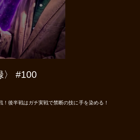
 #100
戦！後半戦はガチ実戦で禁断の技に手を染める！