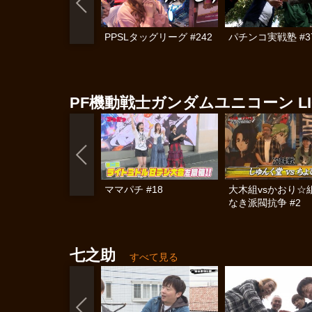
PPSLタッグリーグ #242
パチンコ実戦塾 #3
PF機動戦士ガンダムユニコーン LIGH
ママパチ #18
大木組vsかおり☆
なき派閥抗争 #2
七之助
すべて見る