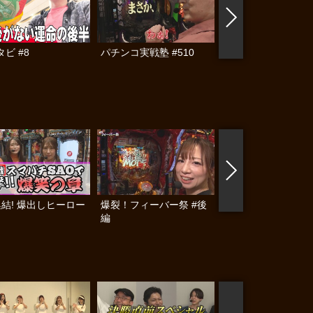
ビ #8
パチンコ実戦塾 #510
パチンコ実戦塾外伝
ゃんロギちゃん 〈
済弾球録〉 #112
集結! 爆出しヒーロー
爆裂！フィーバー祭 #後
爆裂！フィーバー祭
編
編