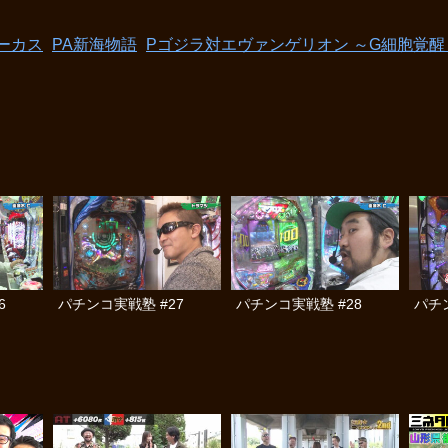
ーカス
PA新海物語
Pゴジラ対エヴァンゲリオン ～G細胞覚醒
6
パチンコ実戦塾 #27
パチンコ実戦塾 #28
パチ