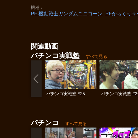
機種
PF 機動戦士ガンダムユニコーン
PFからくりサ
関連動画
パチンコ実戦塾
すべて見る
パチンコ実戦塾 #25
パチンコ実戦塾 #2
パチンコ
すべて見る