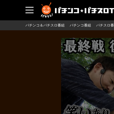
パチンコ＆パチスロ番組
パチンコ番組
パチスロ番