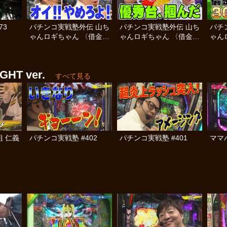
73
パチンコ実戦塾外伝 山ち
パチンコ実戦塾外伝 山ち
パチ
ゃんロギちゃん 〈借金返
ゃんロギちゃん 〈借金返
ゃん
済弾球録〉 #10
済弾球録〉 #9
済弾球
T ver.
すべて見る
組 仁義
パチンコ実戦塾 #402
パチンコ実戦塾 #401
ママパ