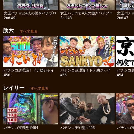
女王パチ☆と4人の働きパチプロ
女王パチ☆と4人の働きパチプロ
女王パチ
2nd #9
2nd #8
2nd #7
助六
すべて見る
パチンコ超理論！ドテ助ジャイ
パチンコ超理論！ドテ助ジャイ
パチンコ
#56
#55
#54
レイリー
すべて見る
パチンコ実戦塾 #494
パチンコ実戦塾 #493
パチンコ実