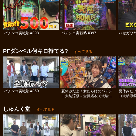
パチンコ実戦塾 #398
パチンコ実戦塾 #397
ハセガワヤ
PFダンベル何キロ持てる?
すべて見る
パチンコ実戦塾 #359
夏休みだよ！女だらけのパチン
夏休みだ
コ大納涼祭～全員浴衣で大騒ぎ
コ大納涼
SP～ #後編
SP～ #中
しゅんく堂
すべて見る