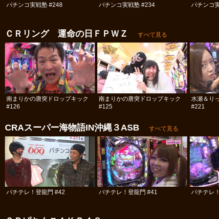
パチンコ実戦塾 #248
パチンコ実戦塾 #234
パチンコ実
ＣＲリング 運命の日ＦＰＷＺ
すべて見る
南まりかの唐突ドロップキック
南まりかの唐突ドロップキック
水瀬＆り
#126
#125
#221
CRAスーパー海物語IN沖縄３ASB
すべて見る
パチテレ！登龍門 #42
パチテレ！登龍門 #41
パチテレ！