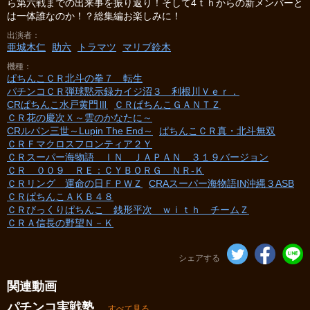
ら第六戦までの出来事を振り返り！そして4ｔｈからの新メンバーと
は一体誰なのか！？総集編お楽しみに！
出演者
亜城木仁
助六
トラマツ
マリブ鈴木
機種
ぱちんこＣＲ北斗の拳７ 転生
パチンコＣＲ弾球黙示録カイジ沼３ 利根川Ｖｅｒ．
CRぱちんこ水戸黄門Ⅲ
ＣＲぱちんこＧＡＮＴＺ
ＣＲ花の慶次Ｘ～雲のかなたに～
CRルパン三世～Lupin The End～
ぱちんこＣＲ真・北斗無双
ＣＲＦマクロスフロンティア２Ｙ
ＣＲスーパー海物語 ＩＮ ＪＡＰＡＮ ３１９バージョン
ＣＲ ００９ ＲＥ：ＣＹＢＯＲＧ ＮＲ‐Ｋ
ＣＲリング 運命の日ＦＰＷＺ
CRAスーパー海物語IN沖縄３ASB
ＣＲぱちんこＡＫＢ４８
ＣＲびっくりぱちんこ 銭形平次 ｗｉｔｈ チームＺ
ＣＲＡ信長の野望Ｎ－Ｋ
シェアする
関連動画
パチンコ実戦塾
すべて見る