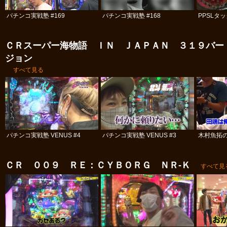
パチンコ実戦塾 #169
パチンコ実戦塾 #168
PPSLタッ
ＣＲスーパー海物語 ＩＮ ＪＡＰＡＮ ３１９バー
ジョン
すべて見る
パチンコ実戦塾 VENUS #4
パチンコ実戦塾 VENUS #3
木村魚拓の
ＣＲ ００９ ＲＥ：ＣＹＢＯＲＧ ＮＲ‐Ｋ
すべて見