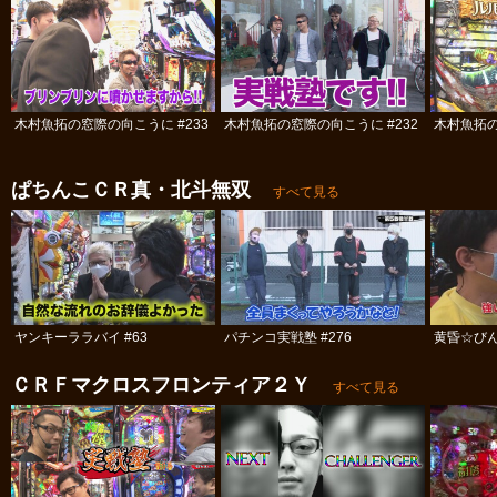
木村魚拓の窓際の向こうに #233
木村魚拓の窓際の向こうに #232
木村魚拓の
ぱちんこＣＲ真・北斗無双
すべて見る
ヤンキーララバイ #63
パチンコ実戦塾 #276
黄昏☆びん
ＣＲＦマクロスフロンティア２Ｙ
すべて見る