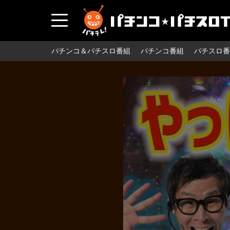
パチンコ＆パチスロ番組
パチンコ番組
パチスロ番