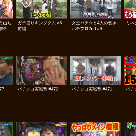
 山ち
ガチ盛りキングダム #3
女王パチ☆と4人の働き
ミネタ
借金返
前編
パチプロ2nd #9
る
77
パチンコ実戦塾 #472
パチンコ実戦塾 #471
パチン