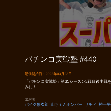
パチンコ実戦塾 #440
配信開始日：2025年03月28日
「パチンコ実戦塾」第35シーズン3戦目後半戦
みに！
出演者
バイク修次郎
山ちゃんボンバー
サチィ
袴一平