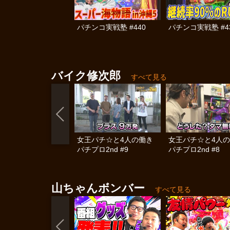
パチンコ実戦塾 #440
パチンコ実戦塾 #4
バイク修次郎
すべて見る
女王パチ☆と4人の働き
女王パチ☆と4人
パチプロ2nd #9
パチプロ2nd #8
山ちゃんボンバー
すべて見る