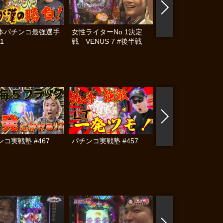
本パチンコ最強選手
女性ライターNo.1決定
女性ライターNo.1
1
戦 VENUS 7 #後半戦
戦 VENUS 7 #前
コ実戦塾 #467
パチンコ実戦塾 #457
ぶっこみファミリー
小柳編