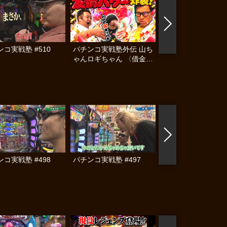
コ実戦塾 #510
パチンコ実戦塾外伝 山ち
ガチモリFIVE T #8
ゃんロギちゃん 〈借金返
済弾球録〉 #112
コ実戦塾 #498
パチンコ実戦塾 #497
女王パチ☆と4人の
パチプロ2nd #2