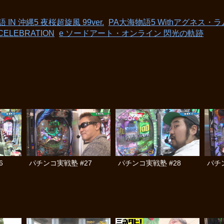
IN 沖縄5 夜桜超旋風 99ver.
PA大海物語5 Withアグネス・ラ
LEBRATION
e ソードアート・オンライン 閃光の軌跡
6
パチンコ実戦塾 #27
パチンコ実戦塾 #28
パチ