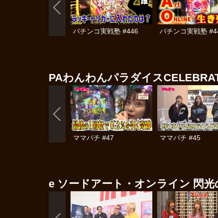
パチンコ実戦塾 #446
パチンコ実戦塾 #4
PAわんわんパラダイスCELEBRAT
ママパチ #47
ママパチ #45
e ソードアート・オンライン 閃光