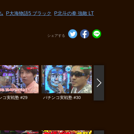
ム
P大海物語5 ブラック
P北斗の拳 強敵 LT
シェアする
ンコ実戦塾 #29
パチンコ実戦塾 #30
パチンコ実戦塾 #31