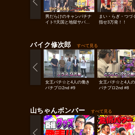
男だらけのキャンパチナ
まい・らぎ・つづ
イト!!天国と地獄サバイ
指せ3万発！！
バル
バイク修次郎
すべて見る
女王パチ☆と4人の働き
女王パチ☆と4人
パチプロ2nd #9
パチプロ2nd #8
山ちゃんボンバー
すべて見る