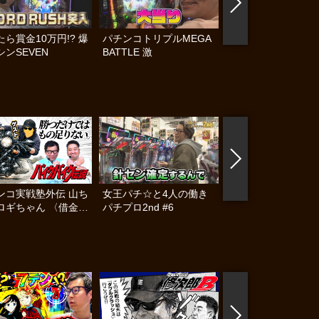
ら賞金10万円!? 爆
パチンコトリプルMEGA
それゆけ！アツい日
ンSEVEN
BATTLE 激
隊 #12
ンコ実戦塾外伝 山ち
女王パチ☆と4人の働き
女王パチ☆と4人の
ロギちゃん 〈借金返
パチプロ2nd #6
パチプロ2nd #5
録〉 #107