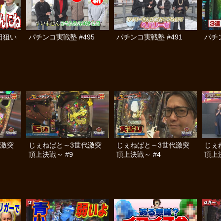
日狙い
パチンコ実戦塾 #495
パチンコ実戦塾 #491
パチン
代激突
じぇねばと～3世代激突
じぇねばと～3世代激突
じぇ
頂上決戦～ #9
頂上決戦～ #4
頂上決