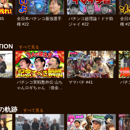
45
全日本パチンコ最強選手
パチンコ超理論！ドテ助
全日
権 #22
ジャイ #22
権 #2
ION
すべて見る
パチンコ実戦塾外伝 山ち
ママパチ #41
パチン
ゃんロギちゃん 〈借金返
済弾球録〉 #76
の軌跡
すべて見る