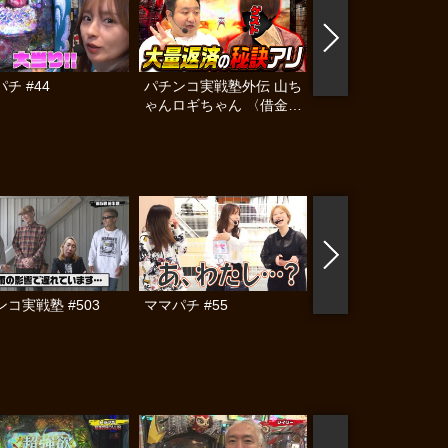
チ #44
パチンコ実戦塾外伝 山ち
帰ってきた なんと
ゃんロギちゃん 〈借金返
らんぷり #73
済弾球録〉 #75
コ実戦塾 #503
ママパチ #55
ママパチ #54