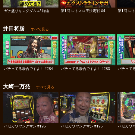
ガチ盛りキングダム #3前編
第1回 レトスロ王決定戦 #4
第1回 レ
井田将勝
すべて見る
パチってる場合ですよ！ #284
パチってる場合ですよ！ #283
パチってる
大崎一万発
すべて見る
ハセガワヤングマン #196
ハセガワヤングマン #195
ハセガワヤ