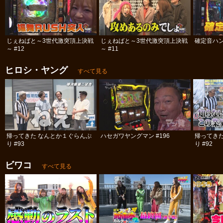
じぇねばと～3世代激突頂上決戦
じぇねばと～3世代激突頂上決戦
確定音ハ
～ #12
～ #11
ヒロシ・ヤング
すべて見る
帰ってきた なんとか１ぐらんぷ
ハセガワヤングマン #196
帰ってき
り #93
り #92
ビワコ
すべて見る