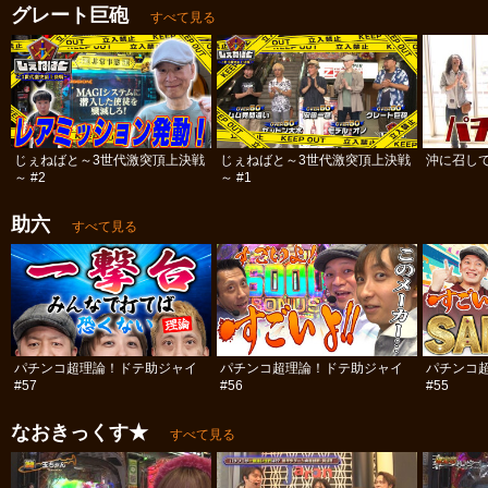
グレート巨砲
すべて見る
じぇねばと～3世代激突頂上決戦
じぇねばと～3世代激突頂上決戦
沖に召して
～ #2
～ #1
助六
すべて見る
パチンコ超理論！ドテ助ジャイ
パチンコ超理論！ドテ助ジャイ
パチンコ
#57
#56
#55
なおきっくす★
すべて見る