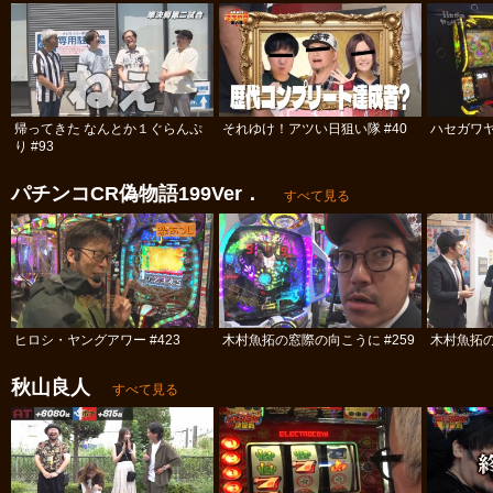
帰ってきた なんとか１ぐらんぷ
それゆけ！アツい日狙い隊 #40
ハセガワヤ
り #93
パチンコCR偽物語199Ver．
すべて見る
ヒロシ・ヤングアワー #423
木村魚拓の窓際の向こうに #259
木村魚拓の
秋山良人
すべて見る