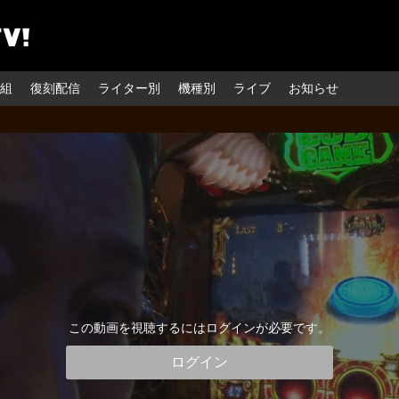
組
復刻配信
ライター別
機種別
ライブ
お知らせ
この動画を視聴するにはログインが必要です。
ログイン