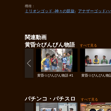
機種
ミリオンゴッド -神々の凱旋-
アナザーゴッドハ
関連動画
黄昏☆びんびん物語
すべて見る
黄昏☆びんびん物語 #1
黄昏☆びんびん物語
パチンコ・パチスロ
すべて見る