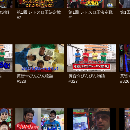
決定戦
第1回 レトスロ王決定戦
第1回 レトスロ王決定戦
第1
#2
#1
語
黄昏☆びんびん物語
黄昏☆びんびん物語
黄昏
#328
#327
#326