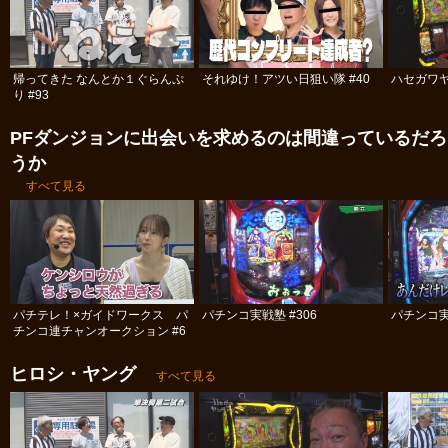
帰ってきた なんとか１ぐらんぷ
それゆけ！アツい日狙い隊 #40
ハセガワヤ
り #93
PFダンジョンに出会いを求めるのは間違っているだろ
うか
すべて見る
パチテレ！×ガイドワークス パ
パチンコ実戦塾 #306
パチンコ実
チンコ連チャンオークション #6
ヒロシ・ヤング
すべて見る