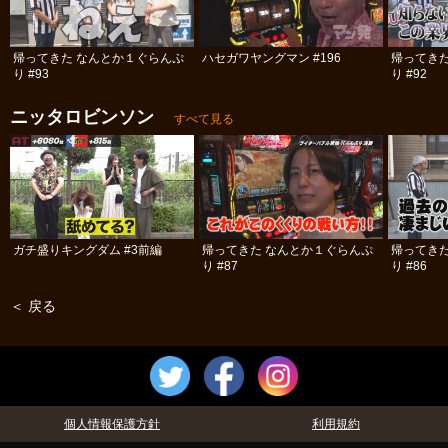
帰ってきた なんとか１ぐらんぷ
ハセガワヤングマン #196
帰ってき
り #93
り #92
ニッタロビンソン
すべて見る
ガチ盛りキングダム #3前編
帰ってきた なんとか１ぐらんぷ
帰ってき
り #87
り #86
＜ 戻る
個人情報保護方針
利用規約