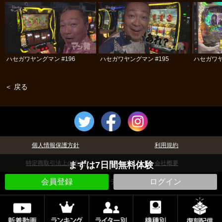
ハセガワヤングマン #196
ハセガワヤングマン #195
ハセガワヤ
＜ 戻る
個人情報保護方針
利用規約
特定商取引法上の表示
会社概要
まずは7日間無料体験
©パチテレ！
会員登録
ログイン