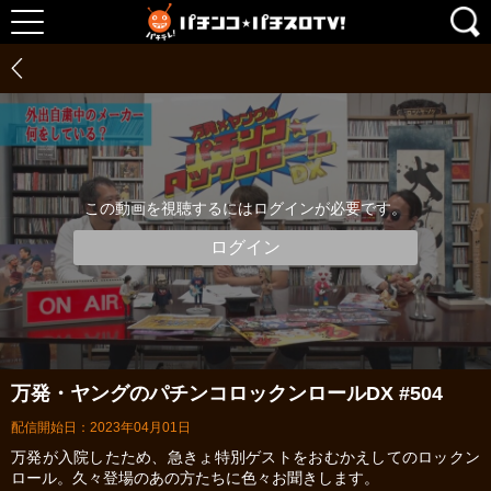
この動画を視聴するにはログインが必要です。
ログイン
万発・ヤングのパチンコロックンロールDX #504
配信開始日：2023年04月01日
万発が入院したため、急きょ特別ゲストをおむかえしてのロックン
ロール。久々登場のあの方たちに色々お聞きします。