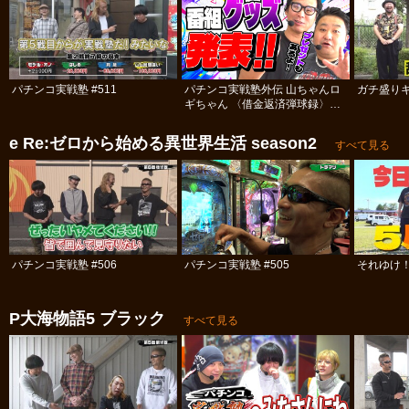
パチンコ実戦塾 #511
パチンコ実戦塾外伝 山ちゃんロ
ガチ盛りキ
ギちゃん 〈借金返済弾球録〉
#113
e Re:ゼロから始める異世界生活 season2
すべて見る
パチンコ実戦塾 #506
パチンコ実戦塾 #505
それゆけ！
P大海物語5 ブラック
すべて見る