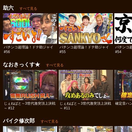
助六
すべて見る
パチンコ超理論！ドテ助ジャイ
パチンコ超理論！ドテ助ジャイ
パチンコ
#56
#55
#54
なおきっくす★
すべて見る
じぇねばと～3世代激突頂上決戦
じぇねばと～3世代激突頂上決戦
確定音ハ
～ #12
～ #11
バイク修次郎
すべて見る