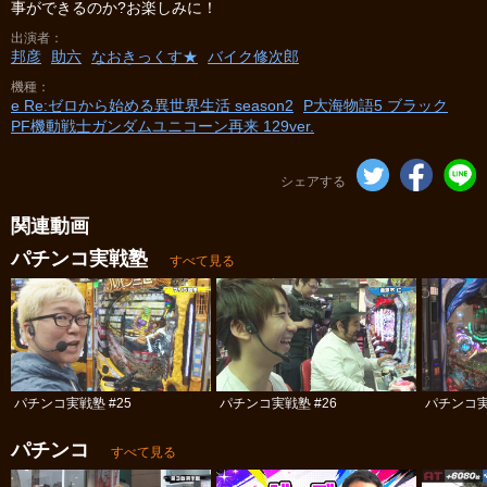
事ができるのか?お楽しみに！
出演者
邦彦
助六
なおきっくす★
バイク修次郎
機種
e Re:ゼロから始める異世界生活 season2
P大海物語5 ブラック
PF機動戦士ガンダムユニコーン再来 129ver.
シェアする
関連動画
パチンコ実戦塾
すべて見る
パチンコ実戦塾 #25
パチンコ実戦塾 #26
パチンコ実
パチンコ
すべて見る