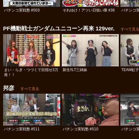
パチンコ実戦塾 #503
それゆけ！アツい日狙い隊 #36
パチンコ実
PF機動戦士ガンダムユニコーン再来 129ver.
すべて見
まい・らぎ・つづくで目指せ3万
新生!!LT三姉妹
TEAM虹
発！！
邦彦
すべて見る
パチンコ実戦塾 #511
パチンコ実戦塾 #510
パチンコ実