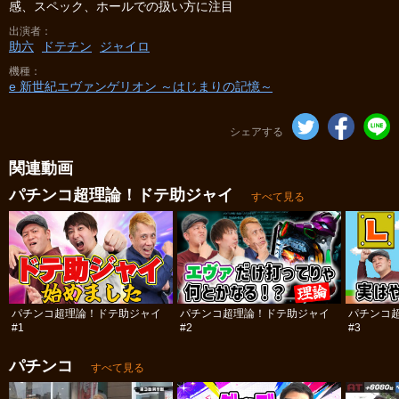
感、スペック、ホールでの扱い方に注目
出演者
助六
ドテチン
ジャイロ
機種
e 新世紀エヴァンゲリオン ～はじまりの記憶～
シェアする
関連動画
パチンコ超理論！ドテ助ジャイ
すべて見る
パチンコ超理論！ドテ助ジャイ
パチンコ超理論！ドテ助ジャイ
パチンコ
#1
#2
#3
パチンコ
すべて見る