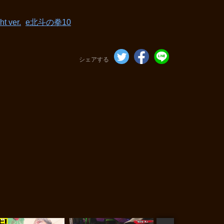
 ver.
e北斗の拳10
シェアする