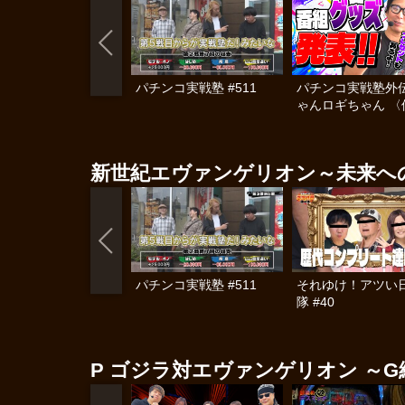
パチンコ実戦塾 #511
パチンコ実戦塾外伝
ゃんロギちゃん 〈
済弾球録〉 #113
新世紀エヴァンゲリオン～未来へ
パチンコ実戦塾 #511
それゆけ！アツい
隊 #40
P ゴジラ対エヴァンゲリオン ～G細胞