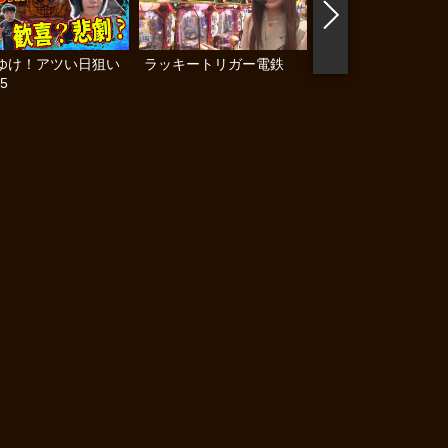
ゆけ！アツい日狙い
ラッキートリガー電鉄
それゆけ！アツい日
5
隊 #14