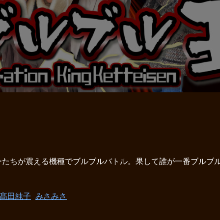
ーたちが震える機種でブルブルバトル。果して誰が一番ブルブ
髙田純子
みさみさ