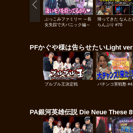
ぶっこみファミリー ～長
帰ってきた なんと
女失踪で大パニック編～
らんぷり #70
PFかぐや様は告らせたいLight ver
ブルブル王決定戦
パチンコ実戦塾 #4
PA銀河英雄伝説 Die Neue These 89