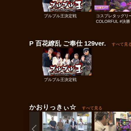
ブルブル王決定戦
コスプレタッグリ
COLORFUL #決勝
戦
P 百花繚乱 ご奉仕 129ver.
すべて見
ブルブル王決定戦
かおりっきぃ☆
すべて見る