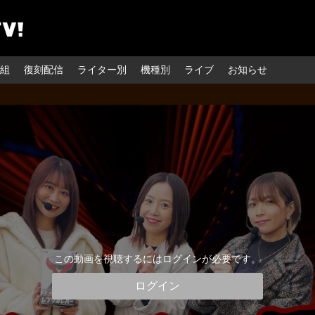
組
復刻配信
ライター別
機種別
ライブ
お知らせ
この動画を視聴するにはログインが必要です。
ログイン