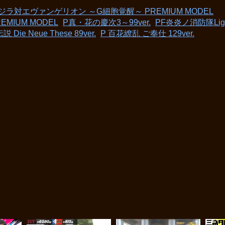
ゴジラ対エヴァンゲリオン ～G細胞覚醒～ PREMIUM MODEL
IUM MODEL
P真・花の慶次3～99ver.
PF炎炎ノ消防隊Light
Die Neue These 89ver.
P 百花繚乱 ご奉仕 129ver.