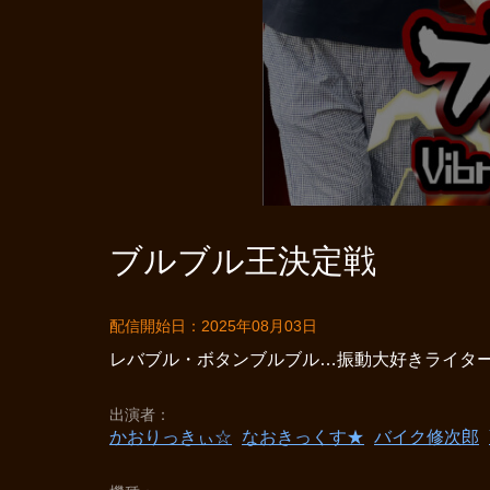
ブルブル王決定戦
配信開始日：2025年08月03日
レバブル・ボタンブルブル…振動大好きライタ
出演者
かおりっきぃ☆
なおきっくす★
バイク修次郎