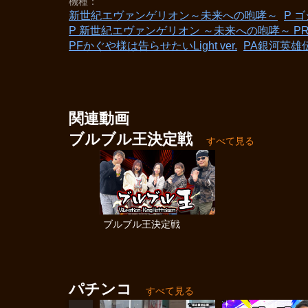
機種
新世紀エヴァンゲリオン～未来への咆哮～
P 
P 新世紀エヴァンゲリオン ～未来への咆哮～ PREM
PFかぐや様は告らせたいLight ver.
PA銀河英雄伝説 
関連動画
ブルブル王決定戦
すべて見る
ブルブル王決定戦
パチンコ
すべて見る