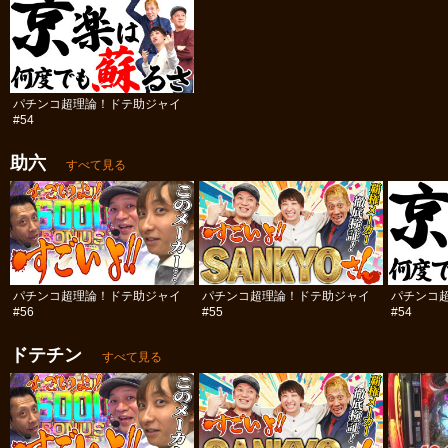
パチンコ超理論！ドテ助ジャイ
#54
助六
すべて見る
パチンコ超理論！ドテ助ジャイ
パチンコ超理論！ドテ助ジャイ
パチンコ
#56
#55
#54
ドテチン
すべて見る