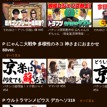
それゆけ！アツい日狙い隊 #40
パチンコ実戦塾外伝 山ちゃんロ
それゆけ！
ギちゃん 〈借金返済弾球録〉
#111
P にゃんこ大戦争 多様性のネコ 神さまにおまかせ
88ver.
すべて見る
パチンコ超理論！ドテ助ジャイ
ママパチ #55
パチンコ
#54
#53
P ウルトラマンメビウス デカヘソ319
すべて見る