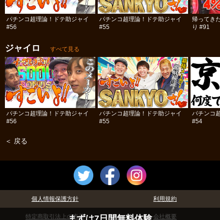
パチンコ超理論！ドテ助ジャイ
パチンコ超理論！ドテ助ジャイ
帰ってき
#56
#55
り #91
ジャイロ
すべて見る
パチンコ超理論！ドテ助ジャイ
パチンコ超理論！ドテ助ジャイ
パチンコ
#56
#55
#54
＜ 戻る
個人情報保護方針
利用規約
特定商取引法上の表示
会社概要
まずは7日間無料体験