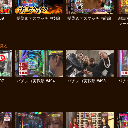
69
髪染めデスマッチ #後編
髪染めデスマッチ #前編
雑誌
レーバ
編
見る
07
パチンコ実戦塾 #494
パチンコ実戦塾 #493
パチン