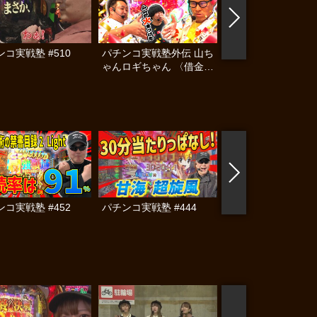
コ実戦塾 #510
パチンコ実戦塾外伝 山ち
ガチモリFIVE T #8
ゃんロギちゃん 〈借金返
済弾球録〉 #112
コ実戦塾 #452
パチンコ実戦塾 #444
パチンコ実戦塾 #44