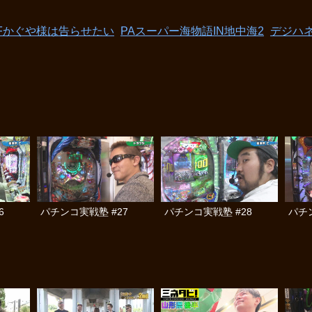
Fかぐや様は告らせたい
PAスーパー海物語IN地中海2
デジハネ
6
パチンコ実戦塾 #27
パチンコ実戦塾 #28
パチ