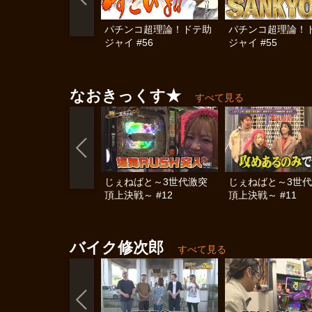
パチンコ超理論！ドテ助
パチンコ超理論！
ジャイ #56
ジャイ #55
なおきっくす★
すべて見る
じぇねばと～3世代激突
じぇねばと～3世
頂上決戦～ #12
頂上決戦～ #11
バイク修次郎
すべて見る