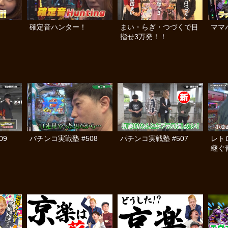
確定音ハンター！
まい・らぎ・つづくで目
ママパ
指せ3万発！！
09
パチンコ実戦塾 #508
パチンコ実戦塾 #507
レト
継ぐ