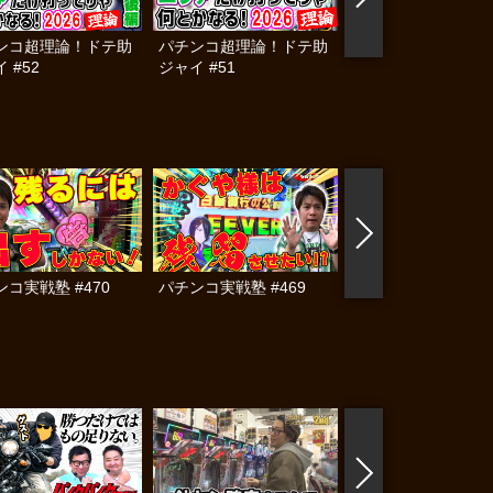
ンコ超理論！ドテ助
パチンコ超理論！ドテ助
パチンコ超理論！ド
 #52
ジャイ #51
ジャイ #50
コ実戦塾 #470
パチンコ実戦塾 #469
パチンコ実戦塾 #46