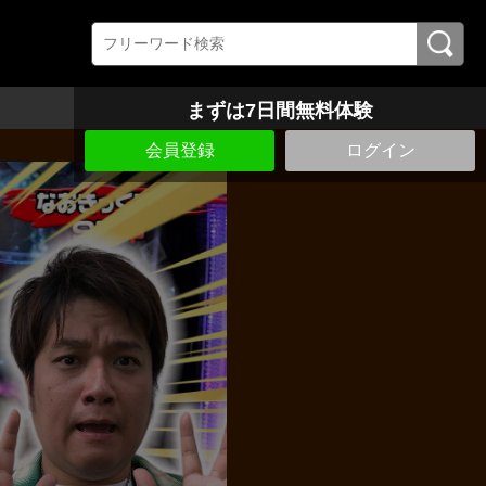
まずは7日間無料体験
会員登録
ログイン