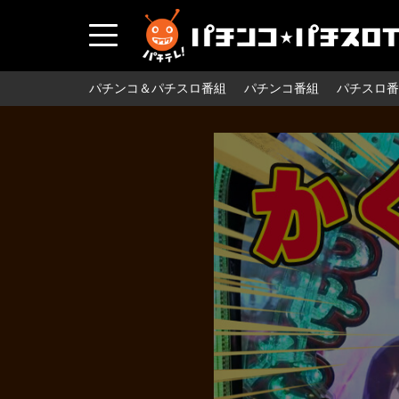
パチンコ＆パチスロ番組
パチンコ番組
パチスロ番