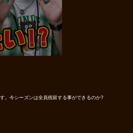
ます。今シーズンは全員残留する事ができるのか?