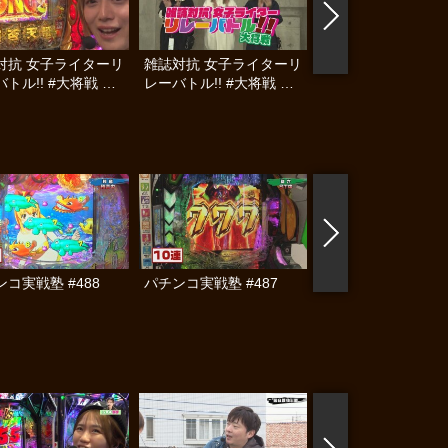
対抗 女子ライターリ
雑誌対抗 女子ライターリ
雑誌対抗 女子ライ
トル!! #大将戦 後
レーバトル!! #大将戦 前
レーバトル!! #先鋒
編
編
コ実戦塾 #488
パチンコ実戦塾 #487
パチンコ実戦塾 #48