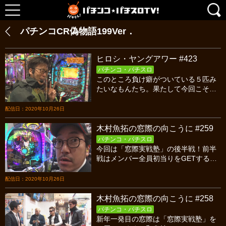
パチンコCR偽物語199Ver．
ヒロシ・ヤングアワー #423
パチンコ・パチスロ
このところ負け癖がついている５匹み
たいなもんたち。果たして今回こそ
は、５匹全員で勝利を掴むことが出来
るのか！？勝利を掴むためにリーダー
配信日：2020年10月26日
が立てた作戦とは！？
木村魚拓の窓際の向こうに #259
パチンコ・パチスロ
今回は「窓際実戦塾」の後半戦！前半
戦はメンバー全員初当りをGETするも
プラス収支はマリブ鈴木だけ！次回の
出場権を賭けて和泉純＆トラマツは巻
配信日：2020年10月26日
き返す事ができるのか？
木村魚拓の窓際の向こうに #258
パチンコ・パチスロ
新年一発目の窓際は「窓際実戦塾」を