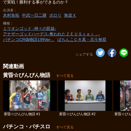
で実戦！勝利する事ができるのか？
出演者
木村魚拓
中武一日二膳
ポロリ
無道Ｘ
機種
ミリオンゴッド -神々の凱旋-
アナザーゴッドハーデス-奪われたＺＥＵＳｖｅｒ．-
パチンコCR偽物語199Ver．
ぱちんこＣＲ真・北斗無双
シェアする
関連動画
黄昏☆びんびん物語
すべて見る
黄昏☆びんびん物語 #1
黄昏☆びんびん物語 #2
黄昏☆びん
パチンコ・パチスロ
すべて見る