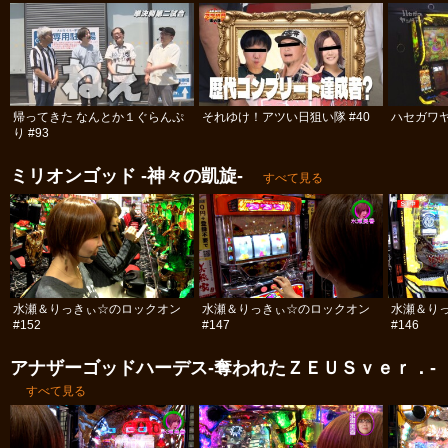
帰ってきた なんとか１ぐらんぷ
それゆけ！アツい日狙い隊 #40
ハセガワヤ
り #93
ミリオンゴッド -神々の凱旋-
すべて見る
水瀬＆りっきぃ☆のロックオン
水瀬＆りっきぃ☆のロックオン
水瀬＆り
#152
#147
#146
アナザーゴッドハーデス-奪われたＺＥＵＳｖｅｒ．-
すべて見る