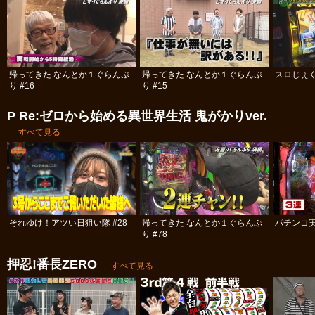
帰ってきた なんとか１ぐらんぷ
帰ってきた なんとか１ぐらんぷ
スロじぇくと
り #16
り #15
P Re:ゼロから始める異世界生活 鬼がかりver.
すべて見る
それゆけ！アツい日狙い隊 #28
帰ってきた なんとか１ぐらんぷ
パチンコ実
り #78
押忍!番長ZERO
すべて見る