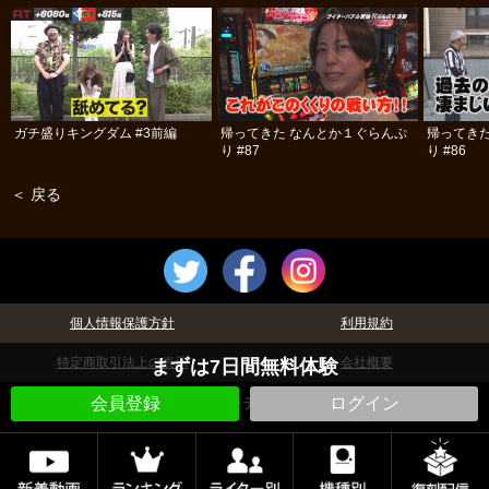
ガチ盛りキングダム #3前編
帰ってきた なんとか１ぐらんぷ
帰ってき
り #87
り #86
＜ 戻る
個人情報保護方針
利用規約
特定商取引法上の表示
会社概要
まずは7日間無料体験
会員登録
©パチテレ！
ログイン