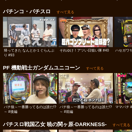
パチンコ・パチスロ
すべて見る
帰ってきた なんとか１ぐらんぷ
それゆけ！アツい日狙い隊 #40
ハセガワヤ
り #93
PF 機動戦士ガンダムユニコーン
すべて見る
パチ狼～一番勝ってるのは誰だ!?
パチ狼～一番勝ってるのは誰だ!?
ママパチ #
～ #後編
～ #前編
パチスロ戦国乙女 暁の関ヶ原‐DARKNESS‐
すべて見る