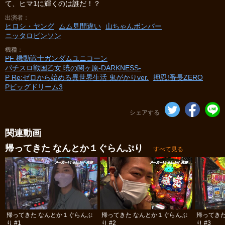
て、ヒマ1に輝くのは誰だ！？
出演者
ヒロシ・ヤング
ムム見間違い
山ちゃんボンバー
ニッタロビンソン
機種
PF 機動戦士ガンダムユニコーン
パチスロ戦国乙女 暁の関ヶ原‐DARKNESS‐
P Re:ゼロから始める異世界生活 鬼がかりver.
押忍!番長ZERO
Pビッグドリーム3
シェアする
関連動画
帰ってきた なんとか１ぐらんぷり
すべて見る
帰ってきた なんとか１ぐらんぷ
帰ってきた なんとか１ぐらんぷ
帰ってき
り #1
り #2
り #3