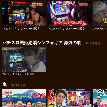
ヒロシ・ヤングアワー #557
ヒロシ・ヤングアワー #556
ハセガワヤ
パチスロ戦姫絶唱シンフォギア 勇気の歌
すべて見る
S-1 GRAND PRIX #660
嵐
すべて見る