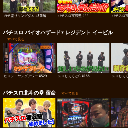
ガチ盛りキングダム #3前編
パチスロ実戦塾 #44
パチスロ実
パチスロ バイオハザード7 レジデント イービル
すべて見る
ヒロシ・ヤングアワー #529
スロじぇくとC #166
スロじぇくと
パチスロ北斗の拳 宿命
すべて見る