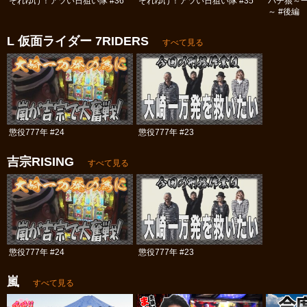
それゆけ！アツい日狙い隊 #36
それゆけ！アツい日狙い隊 #35
パチ狼～一
～ #後編
L 仮面ライダー 7RIDERS
すべて見る
懲役777年 #24
懲役777年 #23
吉宗RISING
すべて見る
懲役777年 #24
懲役777年 #23
嵐
すべて見る