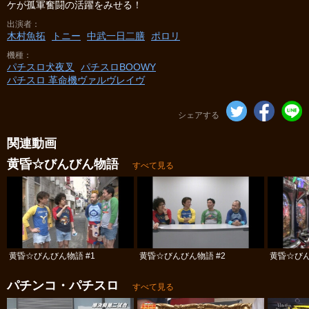
ケが孤軍奮闘の活躍をみせる！
出演者
木村魚拓
トニー
中武一日二膳
ポロリ
機種
パチスロ犬夜叉
パチスロBOOWY
パチスロ 革命機ヴァルヴレイヴ
シェアする
関連動画
黄昏☆びんびん物語
すべて見る
黄昏☆びんびん物語 #1
黄昏☆びんびん物語 #2
黄昏☆びん
パチンコ・パチスロ
すべて見る