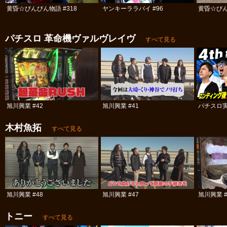
黄昏☆びんびん物語 #318
ヤンキーララバイ #96
黄昏☆びん
パチスロ 革命機ヴァルヴレイヴ
すべて見る
旭川興業 #42
旭川興業 #41
パチスロ実
木村魚拓
すべて見る
旭川興業 #48
旭川興業 #47
旭川興業 #
トニー
すべて見る