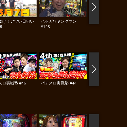
ゆけ！アツい日狙い
ハセガワヤングマン
帰ってきた なんと
9
#195
らんぷり #91
スロ実戦塾 #46
パチスロ実戦塾 #44
パチスロ実戦塾 #42