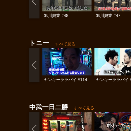
旭川興業 #48
旭川興業 #47
トニー
すべて見る
ヤンキーララバイ #114
ヤンキーララバイ #
中武一日二膳
すべて見る