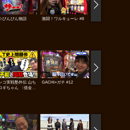
☆びんびん物語
激闘！ワルキューレ #8
黄昏☆びんびん物語
#325
ンコ実戦塾外伝 山ち
GACHI×ガチ #12
GACHI×ガチ #11
ロギちゃん 〈借金返
録〉 #95