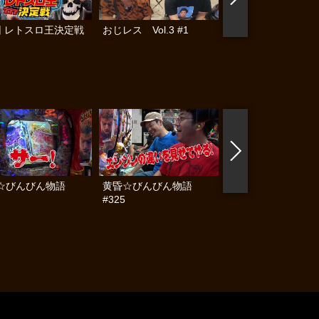
回 レトスロ王決定戦
おじレス Vol.3 #1
おじレス
☆びんびん物語
黄昏☆びんびん物語
黄昏☆びんびん物語
#325
#324