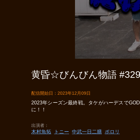
黄昏☆びんびん物語 #32
配信開始日：2023年12月09日
2023年シーズン最終戦。タケがハーデスでG
に！！
出演者
木村魚拓
トニー
中武一日二膳
ポロリ