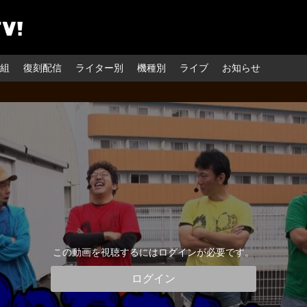
組
復刻配信
ライター別
機種別
ライブ
お知らせ
この動画を視聴するにはログインが必要です。
ログイン