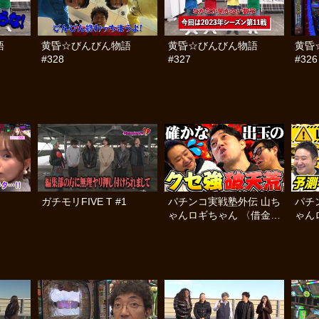
語
黄昏☆びんびん物語
黄昏☆びんびん物語
黄昏
#328
#327
#326
ガチモリFIVE T #1
パチンコ実戦塾外伝 山ち
パチ
ゃんロギちゃん 〈借金返
ゃん
済弾球録〉 #96
済弾球