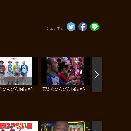
シェアする
☆びんびん物語 #5
黄昏☆びんびん物語 #6
黄昏☆びんびん物語 