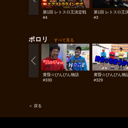
第1回 レトスロ王決定戦
第1回 レトスロ王
#4
#3
ポロリ
すべて見る
黄昏☆びんびん物語
黄昏☆びんびん物
#330
#329
＜ 戻る