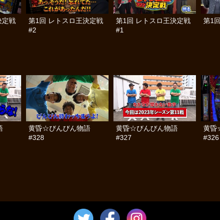
決定戦
第1回 レトスロ王決定戦
第1回 レトスロ王決定戦
第1
#2
#1
語
黄昏☆びんびん物語
黄昏☆びんびん物語
黄昏
#328
#327
#326