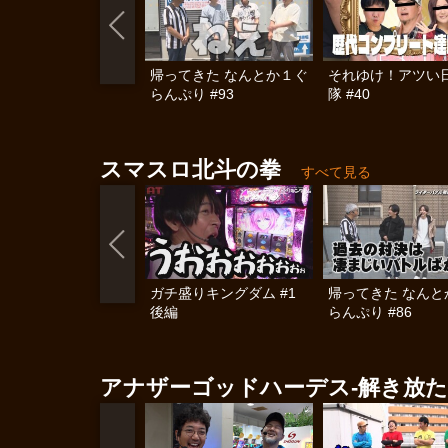
帰ってきた なんとか１ぐ
それゆけ！アツい
らんぷり #93
隊 #40
スマスロ北斗の拳
すべて見る
ガチ盛りキングダム #1
帰ってきた なんと
後編
らんぷり #86
アナザーゴッドハーデス‐解き放たれし