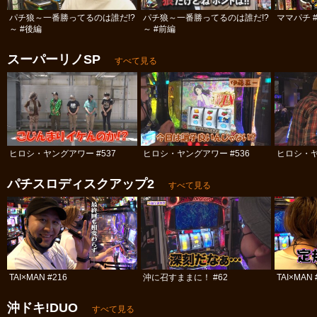
パチ狼～一番勝ってるのは誰だ!?
パチ狼～一番勝ってるのは誰だ!?
ママパチ #
～ #後編
～ #前編
スーパーリノSP
すべて見る
ヒロシ・ヤングアワー #537
ヒロシ・ヤングアワー #536
ヒロシ・ヤ
パチスロディスクアップ2
すべて見る
TAI×MAN #216
沖に召すままに！ #62
TAI×MAN 
沖ドキ!DUO
すべて見る