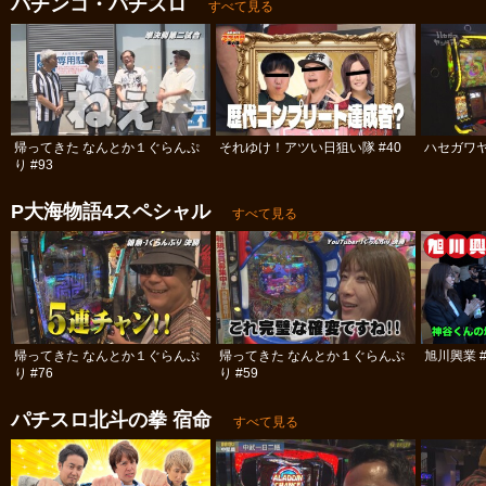
パチンコ・パチスロ
すべて見る
帰ってきた なんとか１ぐらんぷ
それゆけ！アツい日狙い隊 #40
ハセガワヤ
り #93
P大海物語4スペシャル
すべて見る
帰ってきた なんとか１ぐらんぷ
帰ってきた なんとか１ぐらんぷ
旭川興業 #
り #76
り #59
パチスロ北斗の拳 宿命
すべて見る